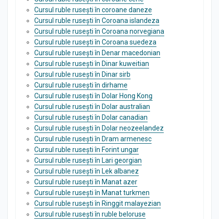
Cursul ruble rusești în coroane daneze
Cursul ruble rusești în Coroana islandeza
Cursul ruble rusești în Coroana norvegiana
Cursul ruble rusești în Coroana suedeza
Cursul ruble rusești în Denar macedonian
Cursul ruble rusești în Dinar kuweitian
Cursul ruble rusești în Dinar sirb
Cursul ruble rusești în dirhame
Cursul ruble rusești în Dolar Hong Kong
Cursul ruble rusești în Dolar australian
Cursul ruble rusești în Dolar canadian
Cursul ruble rusești în Dolar neozeelandez
Cursul ruble rusești în Dram armenesc
Cursul ruble rusești în Forint ungar
Cursul ruble rusești în Lari georgian
Cursul ruble rusești în Lek albanez
Cursul ruble rusești în Manat azer
Cursul ruble rusești în Manat turkmen
Cursul ruble rusești în Ringgit malayezian
Cursul ruble rusești în ruble beloruse