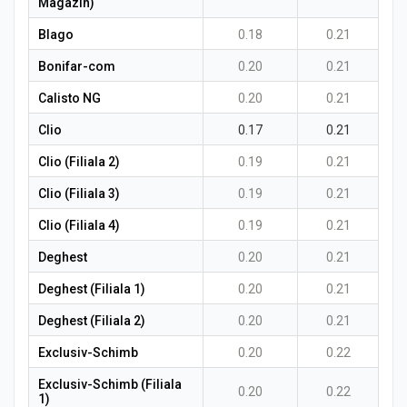
Magazin)
Blago
0.18
0.21
Bonifar-com
0.20
0.21
Calisto NG
0.20
0.21
Clio
0.17
0.21
Clio (Filiala 2)
0.19
0.21
Clio (Filiala 3)
0.19
0.21
Clio (Filiala 4)
0.19
0.21
Deghest
0.20
0.21
Deghest (Filiala 1)
0.20
0.21
Deghest (Filiala 2)
0.20
0.21
Exclusiv-Schimb
0.20
0.22
Exclusiv-Schimb (Filiala
0.20
0.22
1)