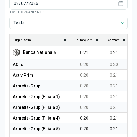
Știri
TIPUL ORGANIZAȚIEI
Toate
Organizația
cumpărare
vânzare
Banca Națională
0.21
0.21
AClio
0.20
0.20
Activ Prim
0.20
0.21
Armetis-Grup
0.20
0.21
Armetis-Grup (Filiala 1)
0.20
0.21
Armetis-Grup (Filiala 2)
0.20
0.21
Armetis-Grup (Filiala 4)
0.20
0.21
Armetis-Grup (Filiala 5)
0.20
0.21