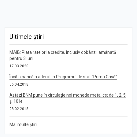
Ultimele știri
MAIB: Plata ratelor la credite, inclusiv dobânzi, amânată
pentru 3 luni
17.03.2020
Încă o bancă a aderat la Programul de stat ”Prima Casă”
06.04.2018
Astăzi BNM pune în circulație noi monede metalice: de 1, 2, 5
și 10 lei
28.02.2018
Mai multe știri