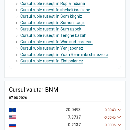
Cursul ruble rusești în Rupia indiana
Cursul ruble rusești în shekeli israiliene
Cursul ruble rusești în Som kirghiz
Cursul ruble rusești în Somoni tadjic
Cursul ruble rusești în Sum uzbek
Cursul ruble rusești în Tenghe kazah
Cursul ruble rusești în Won sud-coreean
Cursul ruble rusești în Yen japonez
Cursul ruble rusești în Yuan Renminbi chinezesc
Cursul ruble rusești în Zlot polonez
Cursul valutar BNM
07.08.2026
20.0493
-0.0043
17.3737
-0.0045
0.2137
-0.0006