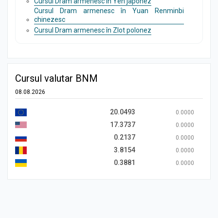
Cursul Dram armenesc în Yen japonez
Cursul Dram armenesc în Yuan Renminbi
chinezesc
Cursul Dram armenesc în Zlot polonez
Cursul valutar BNM
08.08.2026
20.0493
0.0000
17.3737
0.0000
0.2137
0.0000
3.8154
0.0000
0.3881
0.0000