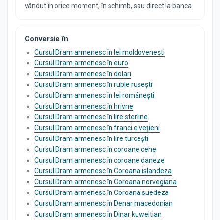
vândut în orice moment, în schimb, sau direct la banca.
Conversie în
Cursul Dram armenesc în lei moldovenești
Cursul Dram armenesc în euro
Cursul Dram armenesc în dolari
Cursul Dram armenesc în ruble rusești
Cursul Dram armenesc în lei românești
Cursul Dram armenesc în hrivne
Cursul Dram armenesc în lire sterline
Cursul Dram armenesc în franci elveţieni
Cursul Dram armenesc în lire turcești
Cursul Dram armenesc în coroane cehe
Cursul Dram armenesc în coroane daneze
Cursul Dram armenesc în Coroana islandeza
Cursul Dram armenesc în Coroana norvegiana
Cursul Dram armenesc în Coroana suedeza
Cursul Dram armenesc în Denar macedonian
Cursul Dram armenesc în Dinar kuweitian