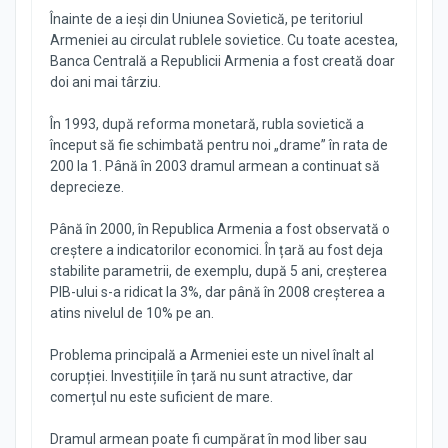
Înainte de a ieși din Uniunea Sovietică, pe teritoriul
Armeniei au circulat rublele sovietice. Cu toate acestea,
Banca Centrală a Republicii Armenia a fost creată doar
doi ani mai târziu.
În 1993, după reforma monetară, rubla sovietică a
început să fie schimbată pentru noi „drame” în rata de
200 la 1. Până în 2003 dramul armean a continuat să
deprecieze.
Până în 2000, în Republica Armenia a fost observată o
creștere a indicatorilor economici. În țară au fost deja
stabilite parametrii, de exemplu, după 5 ani, creșterea
PIB-ului s-a ridicat la 3%, dar până în 2008 creșterea a
atins nivelul de 10% pe an.
Problema principală a Armeniei este un nivel înalt al
corupției. Investițiile în țară nu sunt atractive, dar
comerțul nu este suficient de mare.
Dramul armean poate fi cumpărat în mod liber sau