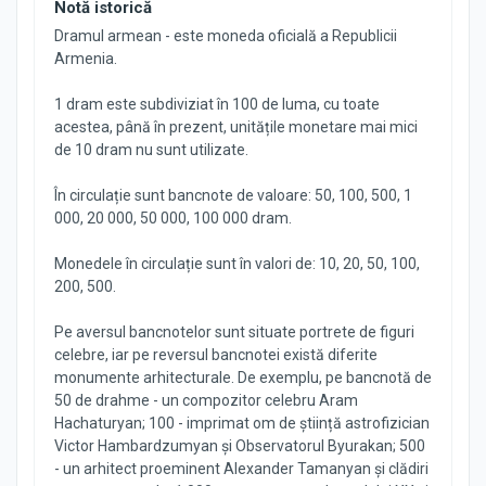
Notă istorică
Dramul armean - este moneda oficială a Republicii
Armenia.
1 dram este subdiviziat în 100 de luma, cu toate
acestea, până în prezent, unitățile monetare mai mici
de 10 dram nu sunt utilizate.
În circulație sunt bancnote de valoare: 50, 100, 500, 1
000, 20 000, 50 000, 100 000 dram.
Monedele în circulație sunt în valori de: 10, 20, 50, 100,
200, 500.
Pe aversul bancnotelor sunt situate portrete de figuri
celebre, iar pe reversul bancnotei există diferite
monumente arhitecturale. De exemplu, pe bancnotă de
50 de drahme - un compozitor celebru Aram
Hachaturyan; 100 - imprimat om de știință astrofizician
Victor Hambardzumyan și Observatorul Byurakan; 500
- un arhitect proeminent Alexander Tamanyan și clădiri