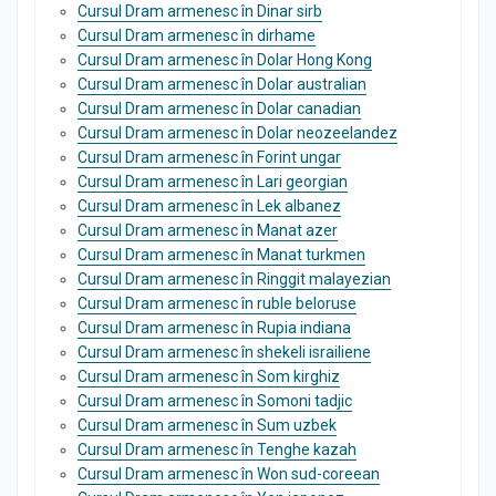
Cursul Dram armenesc în Dinar sirb
Cursul Dram armenesc în dirhame
Cursul Dram armenesc în Dolar Hong Kong
Cursul Dram armenesc în Dolar australian
Cursul Dram armenesc în Dolar canadian
Cursul Dram armenesc în Dolar neozeelandez
Cursul Dram armenesc în Forint ungar
Cursul Dram armenesc în Lari georgian
Cursul Dram armenesc în Lek albanez
Cursul Dram armenesc în Manat azer
Cursul Dram armenesc în Manat turkmen
Cursul Dram armenesc în Ringgit malayezian
Cursul Dram armenesc în ruble beloruse
Cursul Dram armenesc în Rupia indiana
Cursul Dram armenesc în shekeli israiliene
Cursul Dram armenesc în Som kirghiz
Cursul Dram armenesc în Somoni tadjic
Cursul Dram armenesc în Sum uzbek
Cursul Dram armenesc în Tenghe kazah
Cursul Dram armenesc în Won sud-coreean