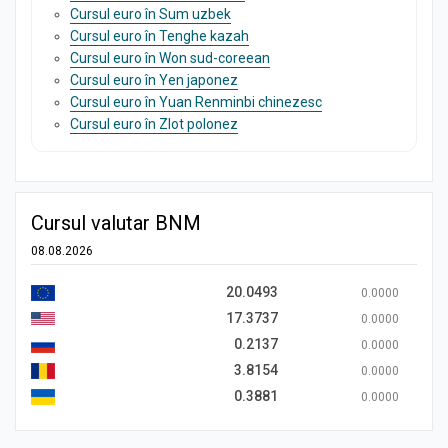
Cursul euro în Sum uzbek
Cursul euro în Tenghe kazah
Cursul euro în Won sud-coreean
Cursul euro în Yen japonez
Cursul euro în Yuan Renminbi chinezesc
Cursul euro în Zlot polonez
Cursul valutar BNM
08.08.2026
20.0493
0.0000
17.3737
0.0000
0.2137
0.0000
3.8154
0.0000
0.3881
0.0000