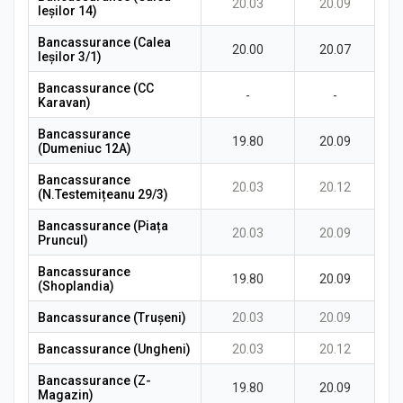
20.03
20.09
Ieșilor 14)
Bancassurance (Calea
20.00
20.07
Ieșilor 3/1)
Bancassurance (CC
-
-
Karavan)
Bancassurance
19.80
20.09
(Dumeniuc 12A)
Bancassurance
20.03
20.12
(N.Testemițeanu 29/3)
Bancassurance (Piața
20.03
20.09
Pruncul)
Bancassurance
19.80
20.09
(Shoplandia)
Bancassurance (Trușeni)
20.03
20.09
Bancassurance (Ungheni)
20.03
20.12
Bancassurance (Z-
19.80
20.09
Magazin)