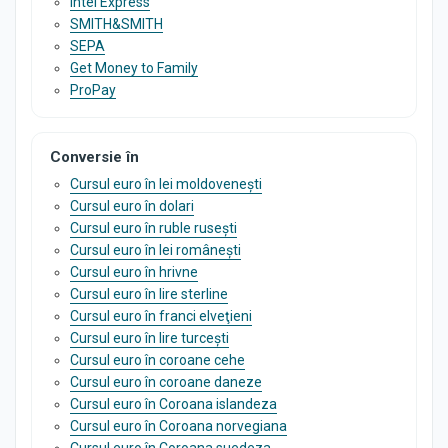
Intel Express
SMITH&SMITH
SEPA
Get Money to Family
ProPay
Conversie în
Cursul euro în lei moldovenești
Cursul euro în dolari
Cursul euro în ruble rusești
Cursul euro în lei românești
Cursul euro în hrivne
Cursul euro în lire sterline
Cursul euro în franci elveţieni
Cursul euro în lire turcești
Cursul euro în coroane cehe
Cursul euro în coroane daneze
Cursul euro în Coroana islandeza
Cursul euro în Coroana norvegiana