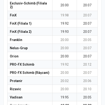
Exclusiv-Schimb (Filiala
20.00
20.07
2)
FinX
19.98
20.07
FinX (Filiala 1)
19.92
20.07
FinX (Filiala 2)
19.93
20.07
Franklin
20.00
20.05
Nelus-Grup
20.00
20.07
Orion
20.00
20.07
PRO-FX Schimb
19.92
20.12
PRO-FX Schimb (Râșcani)
20.00
20.07
Protanir
20.02
20.06
Rizavic
20.00
20.10
Vadisan
19.95
20.05