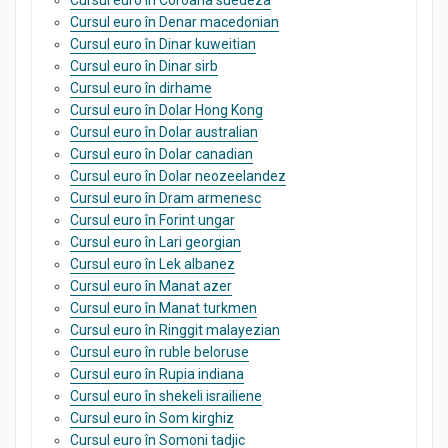
Cursul euro în Coroana suedeza
Cursul euro în Denar macedonian
Cursul euro în Dinar kuweitian
Cursul euro în Dinar sirb
Cursul euro în dirhame
Cursul euro în Dolar Hong Kong
Cursul euro în Dolar australian
Cursul euro în Dolar canadian
Cursul euro în Dolar neozeelandez
Cursul euro în Dram armenesc
Cursul euro în Forint ungar
Cursul euro în Lari georgian
Cursul euro în Lek albanez
Cursul euro în Manat azer
Cursul euro în Manat turkmen
Cursul euro în Ringgit malayezian
Cursul euro în ruble beloruse
Cursul euro în Rupia indiana
Cursul euro în shekeli israiliene
Cursul euro în Som kirghiz
Cursul euro în Somoni tadjic