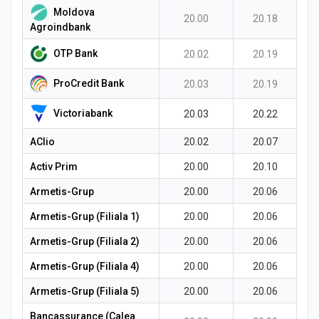
Moldova
20.00
20.18
Agroindbank
OTP Bank
20.02
20.19
ProCredit Bank
20.03
20.19
Victoriabank
20.03
20.22
AClio
20.02
20.07
Activ Prim
20.00
20.10
Armetis-Grup
20.00
20.06
Armetis-Grup (Filiala 1)
20.00
20.06
Armetis-Grup (Filiala 2)
20.00
20.06
Armetis-Grup (Filiala 4)
20.00
20.06
Armetis-Grup (Filiala 5)
20.00
20.06
Bancassurance (Calea