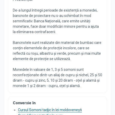
De-a lungul întregii perioade de existență a monedei,
bancnote de proiectare nu s-au schimbat în mod
semnificativ. Banca Națională, care emite unități
monetare, face doar modificări minore pentru a ajuta
la eliminarea contrafacerii.
Bancnotele sunt realizate din material de bumbac care
conțin elementele de protecție incolore, care se
reflectă cu roșu, albastru și verde, precum și mai multe
elemente de protecție se utilizează.
Monedele în valoare de 1, 3 și 5 somoni sunt
reconfecționate dintr-un aliaj de cupru și nichel, 25 și 50
diram - cupru și zinc, 5, 10 și 20 diram - oțel și alamă și
monede 1 și 2 diram - cupru, oțel și alamă.
Conversie în
Cursul Somoni tadjic în lei moldovenești