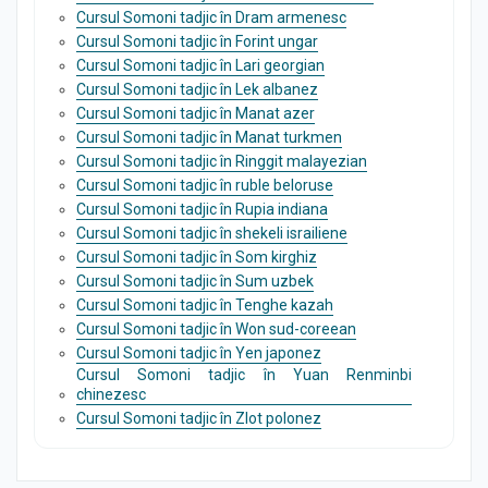
Cursul Somoni tadjic în Dram armenesc
Cursul Somoni tadjic în Forint ungar
Cursul Somoni tadjic în Lari georgian
Cursul Somoni tadjic în Lek albanez
Cursul Somoni tadjic în Manat azer
Cursul Somoni tadjic în Manat turkmen
Cursul Somoni tadjic în Ringgit malayezian
Cursul Somoni tadjic în ruble beloruse
Cursul Somoni tadjic în Rupia indiana
Cursul Somoni tadjic în shekeli israiliene
Cursul Somoni tadjic în Som kirghiz
Cursul Somoni tadjic în Sum uzbek
Cursul Somoni tadjic în Tenghe kazah
Cursul Somoni tadjic în Won sud-coreean
Cursul Somoni tadjic în Yen japonez
Cursul Somoni tadjic în Yuan Renminbi
chinezesc
Cursul Somoni tadjic în Zlot polonez