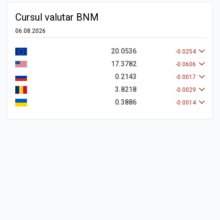
Cursul valutar BNM
06.08.2026
20.0536
-0.0254
17.3782
-0.0606
0.2143
-0.0017
3.8218
-0.0029
0.3886
-0.0014