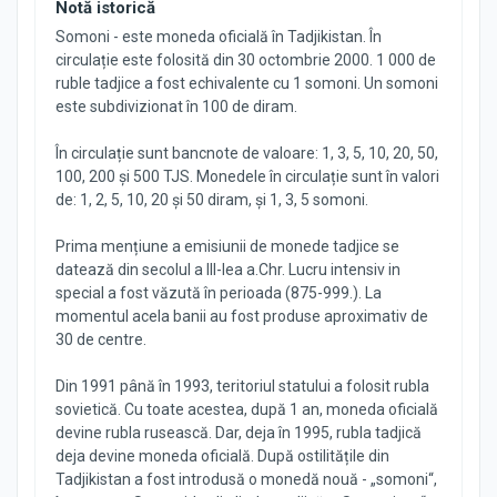
Notă istorică
Somoni - este moneda oficială în Tadjikistan. În
circulație este folosită din 30 octombrie 2000. 1 000 de
ruble tadjice a fost echivalente cu 1 somoni. Un somoni
este subdivizionat în 100 de diram.
În circulație sunt bancnote de valoare: 1, 3, 5, 10, 20, 50,
100, 200 și 500 TJS. Monedele în circulație sunt în valori
de: 1, 2, 5, 10, 20 și 50 diram, și 1, 3, 5 somoni.
Prima mențiune a emisiunii de monede tadjice se
datează din secolul a III-lea a.Chr. Lucru intensiv in
special a fost văzută în perioada (875-999.). La
momentul acela banii au fost produse aproximativ de
30 de centre.
Din 1991 până în 1993, teritoriul statului a folosit rubla
sovietică. Cu toate acestea, după 1 an, moneda oficială
devine rubla rusească. Dar, deja în 1995, rubla tadjică
deja devine moneda oficială. După ostilitățile din
Tadjikistan a fost introdusă o monedă nouă - „somoni“,