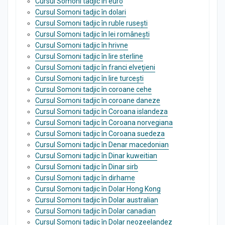
Cursul Somoni tadjic în euro
Cursul Somoni tadjic în dolari
Cursul Somoni tadjic în ruble rusești
Cursul Somoni tadjic în lei românești
Cursul Somoni tadjic în hrivne
Cursul Somoni tadjic în lire sterline
Cursul Somoni tadjic în franci elveţieni
Cursul Somoni tadjic în lire turcești
Cursul Somoni tadjic în coroane cehe
Cursul Somoni tadjic în coroane daneze
Cursul Somoni tadjic în Coroana islandeza
Cursul Somoni tadjic în Coroana norvegiana
Cursul Somoni tadjic în Coroana suedeza
Cursul Somoni tadjic în Denar macedonian
Cursul Somoni tadjic în Dinar kuweitian
Cursul Somoni tadjic în Dinar sirb
Cursul Somoni tadjic în dirhame
Cursul Somoni tadjic în Dolar Hong Kong
Cursul Somoni tadjic în Dolar australian
Cursul Somoni tadjic în Dolar canadian
Cursul Somoni tadjic în Dolar neozeelandez