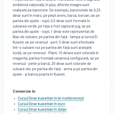
emblemă națională, în plus, diferite imagini sunt
realizate pe bancnote. De exemplu, bancnotele de 0,25
dinar sunt în maro, pe piept avers, barca, borcan, iar pe
partea din spate - copii; 0,5 dinar sunt formate în
culoarea verde, pe fața a fost capturat jug, iar pe
partea din spate - copii; 1 dinar este reprezentat de
liliac de culoare, pe partea din față - lampa și turnul El
Kuweit, iar pe reversul - port; 5 dinar sunt efectuate
într-o culoare roz pe partea din față sunt aranjate
tocilă, iar pe reversul - Plant; 10 dinare sunt colorate în
magenta, partea frontală ceramica configurată, iar pe
reversul - perle și barcă; 20 dinar sunt colorate de
culoare oliv, pe partea din față - arma și pe partea din
spate - și banca poarta în Kuweit.
Conversie în
Cursul Dinar kuweitian în lei moldovenești
Cursul Dinar kuweitian în euro
Cursul Dinar kuweitian în dolari