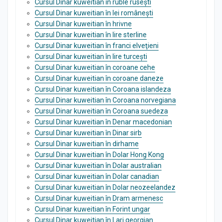
Cursul Dinar kuweitian în ruble rusești
Cursul Dinar kuweitian în lei românești
Cursul Dinar kuweitian în hrivne
Cursul Dinar kuweitian în lire sterline
Cursul Dinar kuweitian în franci elveţieni
Cursul Dinar kuweitian în lire turcești
Cursul Dinar kuweitian în coroane cehe
Cursul Dinar kuweitian în coroane daneze
Cursul Dinar kuweitian în Coroana islandeza
Cursul Dinar kuweitian în Coroana norvegiana
Cursul Dinar kuweitian în Coroana suedeza
Cursul Dinar kuweitian în Denar macedonian
Cursul Dinar kuweitian în Dinar sirb
Cursul Dinar kuweitian în dirhame
Cursul Dinar kuweitian în Dolar Hong Kong
Cursul Dinar kuweitian în Dolar australian
Cursul Dinar kuweitian în Dolar canadian
Cursul Dinar kuweitian în Dolar neozeelandez
Cursul Dinar kuweitian în Dram armenesc
Cursul Dinar kuweitian în Forint ungar
Cursul Dinar kuweitian în Lari georgian