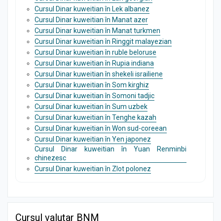
Cursul Dinar kuweitian în Lek albanez
Cursul Dinar kuweitian în Manat azer
Cursul Dinar kuweitian în Manat turkmen
Cursul Dinar kuweitian în Ringgit malayezian
Cursul Dinar kuweitian în ruble beloruse
Cursul Dinar kuweitian în Rupia indiana
Cursul Dinar kuweitian în shekeli israiliene
Cursul Dinar kuweitian în Som kirghiz
Cursul Dinar kuweitian în Somoni tadjic
Cursul Dinar kuweitian în Sum uzbek
Cursul Dinar kuweitian în Tenghe kazah
Cursul Dinar kuweitian în Won sud-coreean
Cursul Dinar kuweitian în Yen japonez
Cursul Dinar kuweitian în Yuan Renminbi
chinezesc
Cursul Dinar kuweitian în Zlot polonez
Cursul valutar BNM