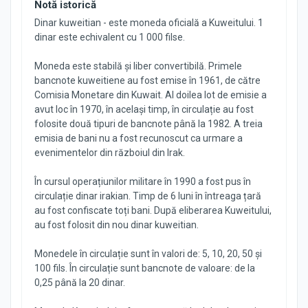
Notă istorică
Dinar kuweitian - este moneda oficială a Kuweitului. 1
dinar este echivalent cu 1 000 filse.
Moneda este stabilă și liber convertibilă. Primele
bancnote kuweitiene au fost emise în 1961, de către
Comisia Monetare din Kuwait. Al doilea lot de emisie a
avut loc în 1970, în același timp, în circulație au fost
folosite două tipuri de bancnote până la 1982. A treia
emisia de bani nu a fost recunoscut ca urmare a
evenimentelor din războiul din Irak.
În cursul operațiunilor militare în 1990 a fost pus în
circulație dinar irakian. Timp de 6 luni în întreaga țară
au fost confiscate toți bani. După eliberarea Kuweitului,
au fost folosit din nou dinar kuweitian.
Monedele în circulație sunt în valori de: 5, 10, 20, 50 și
100 fils. În circulație sunt bancnote de valoare: de la
0,25 până la 20 dinar.