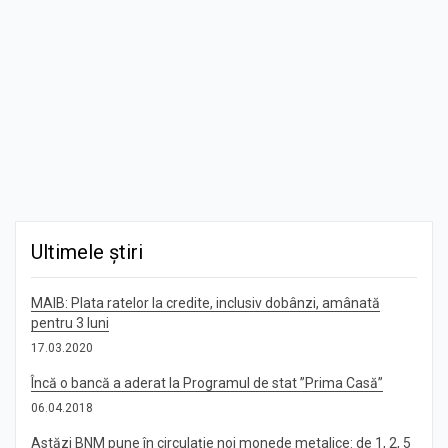
Ultimele știri
MAIB: Plata ratelor la credite, inclusiv dobânzi, amânată
pentru 3 luni
17.03.2020
Încă o bancă a aderat la Programul de stat ”Prima Casă”
06.04.2018
Astăzi BNM pune în circulație noi monede metalice: de 1, 2, 5