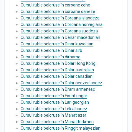
Cursul ruble beloruse în coroane cehe
Cursul ruble beloruse în coroane daneze
Cursul ruble beloruse în Coroana islandeza
Cursul ruble beloruse în Coroana norvegiana
Cursul ruble beloruse în Coroana suedeza
Cursul ruble beloruse în Denar macedonian
Cursul ruble beloruse în Dinar kuweitian
Cursul ruble beloruse în Dinar sirb
Cursul ruble beloruse în dirhame
Cursul ruble beloruse în Dolar Hong Kong
Cursul ruble beloruse în Dolar australian
Cursul ruble beloruse în Dolar canadian
Cursul ruble beloruse în Dolar neozeelandez
Cursul ruble beloruse în Dram armenesc
Cursul ruble beloruse în Forint ungar
Cursul ruble beloruse în Lari georgian
Cursul ruble beloruse în Lek albanez
Cursul ruble beloruse în Manat azer
Cursul ruble beloruse în Manat turkmen
Cursul ruble beloruse în Ringgit malayezian