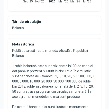
Sep '25
Noi '25
2026
Mar '26
Mai '26
Iul '26
Țări de circulație
Belarus
Notă istorică
Rublă belarusă - este moneda oficială a Republicii
Belarus.
1 rublă belarusă este subdivizionată în100 de copeici,
dar până în prezent nu sunt în circulație. În circulație
sunt bancnote de valoare:1, 2, 5, 10, 20, 50, 100, 500, 1
000, 5 000, 10 000, 20 000, 50 000, 100 000 de ruble.
Din 2012, ruble, în valoarea nominală de 1, 2, 5, 10, 20,
50 sunt retrase progresiv din circulația monetară. În
același timp, monedele nu mai sunt produse.
Pe aversul bancnotelor sunt ilustrate monumente