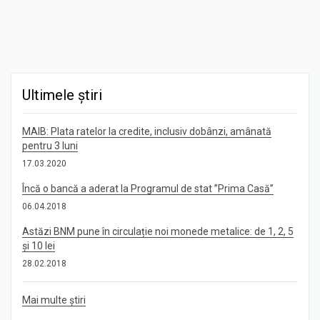
Ultimele știri
MAIB: Plata ratelor la credite, inclusiv dobânzi, amânată
pentru 3 luni
17.03.2020
Încă o bancă a aderat la Programul de stat ”Prima Casă”
06.04.2018
Astăzi BNM pune în circulație noi monede metalice: de 1, 2, 5
și 10 lei
28.02.2018
Mai multe știri