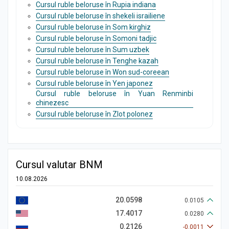
Cursul ruble beloruse în Rupia indiana
Cursul ruble beloruse în shekeli israiliene
Cursul ruble beloruse în Som kirghiz
Cursul ruble beloruse în Somoni tadjic
Cursul ruble beloruse în Sum uzbek
Cursul ruble beloruse în Tenghe kazah
Cursul ruble beloruse în Won sud-coreean
Cursul ruble beloruse în Yen japonez
Cursul ruble beloruse în Yuan Renminbi
chinezesc
Cursul ruble beloruse în Zlot polonez
Cursul valutar BNM
10.08.2026
20.0598
0.0105
17.4017
0.0280
0.2126
-0.0011