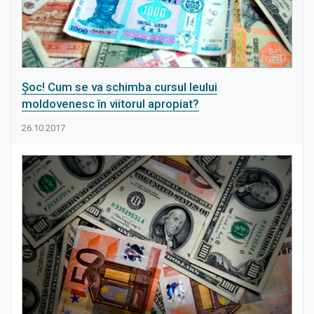
Șoc! Cum se va schimba cursul leului
moldovenesc în viitorul apropiat?
26.10.2017