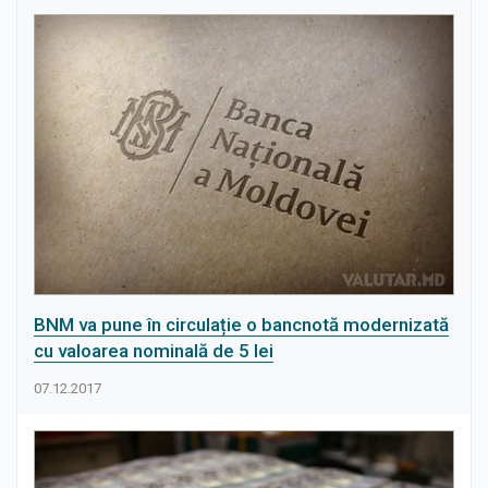
BNM va pune în circulație o bancnotă modernizată
cu valoarea nominală de 5 lei
07.12.2017