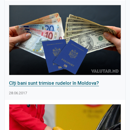
Cîți bani sunt trimise rudelor în Moldova?
28.06.2017