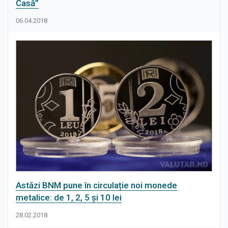
Casă”
06.04.2018
Astăzi BNM pune în circulație noi monede
metalice: de 1, 2, 5 și 10 lei
28.02.2018