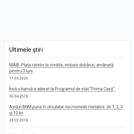
Ultimele știri
MAIB: Plata ratelor la credite, inclusiv dobânzi, amânată
pentru 3 luni
17.03.2020
Încă o bancă a aderat la Programul de stat ”Prima Casă”
06.04.2018
Astăzi BNM pune în circulație noi monede metalice: de 1, 2, 5
și 10 lei
28.02.2018