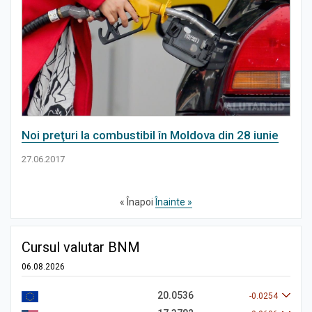
Noi preţuri la combustibil în Moldova din 28 iunie
27.06.2017
« Înapoi
Înainte »
Cursul valutar BNM
06.08.2026
20.0536
-0.0254