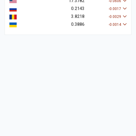
17.3782
-0.0606
0.2143
-0.0017
3.8218
-0.0029
0.3886
-0.0014