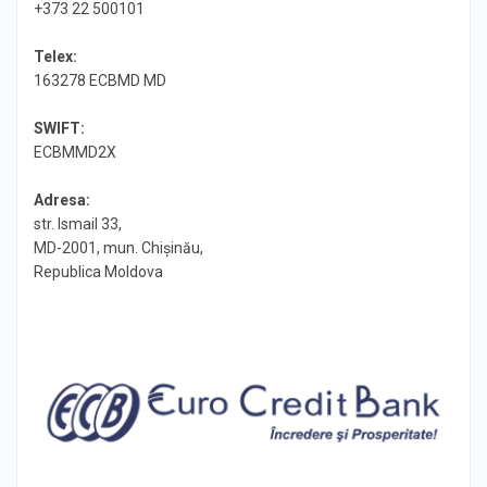
+373 22 500101
Telex:
163278 ECBMD MD
SWIFT:
ECBMMD2X
Adresa:
str. Ismail 33,
MD-2001, mun. Chişinău,
Republica Moldova