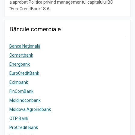
a aprobat Politica privind managementul capitalului BC
"EuroCreditBank" S.A.
Băncile comerciale
Banca Națională
Comerțbank
Energbank
EuroCreditBank
Eximbank
FinComBank
Moldindconbank
Moldova Agroindbank
OTP Bank
ProCredit Bank