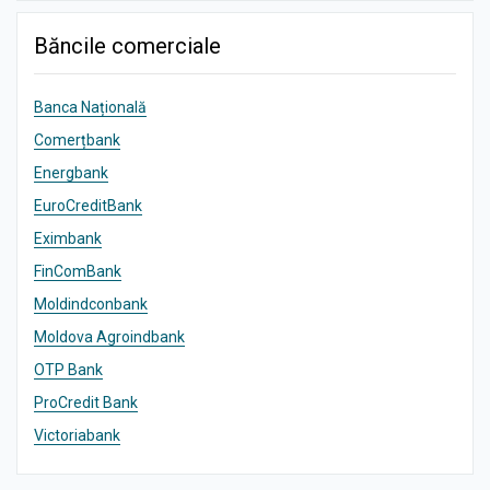
Băncile comerciale
Banca Națională
Comerțbank
Energbank
EuroCreditBank
Eximbank
FinComBank
Moldindconbank
Moldova Agroindbank
OTP Bank
ProCredit Bank
Victoriabank