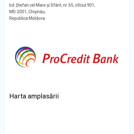
bd. Ştefan cel Mare şi Sfânt, nr. 65, oficiul 901,
MD-2001, Chişinău,
Republica Moldova
Harta amplasării