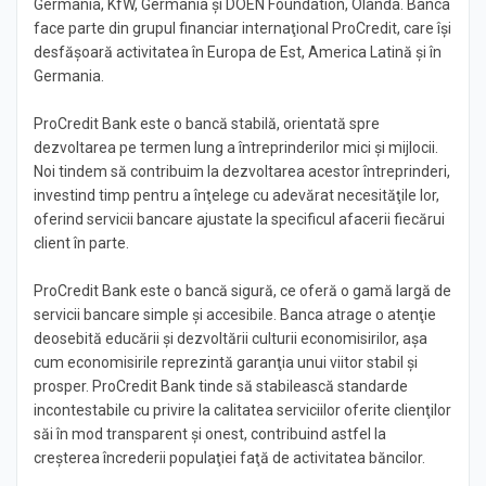
Germania, KfW, Germania şi DOEN Foundation, Olanda. Banca
face parte din grupul financiar internaţional ProCredit, care îşi
desfăşoară activitatea în Europa de Est, America Latină şi în
Germania.
ProCredit Bank este o bancă stabilă, orientată spre
dezvoltarea pe termen lung a întreprinderilor mici şi mijlocii.
Noi tindem să contribuim la dezvoltarea acestor întreprinderi,
investind timp pentru a înţelege cu adevărat necesităţile lor,
oferind servicii bancare ajustate la specificul afacerii fiecărui
client în parte.
ProCredit Bank este o bancă sigură, ce oferă o gamă largă de
servicii bancare simple şi accesibile. Banca atrage o atenţie
deosebită educării şi dezvoltării culturii economisirilor, aşa
cum economisirile reprezintă garanţia unui viitor stabil şi
prosper. ProCredit Bank tinde să stabilească standarde
incontestabile cu privire la calitatea serviciilor oferite clienţilor
săi în mod transparent şi onest, contribuind astfel la
creşterea încrederii populaţiei faţă de activitatea băncilor.