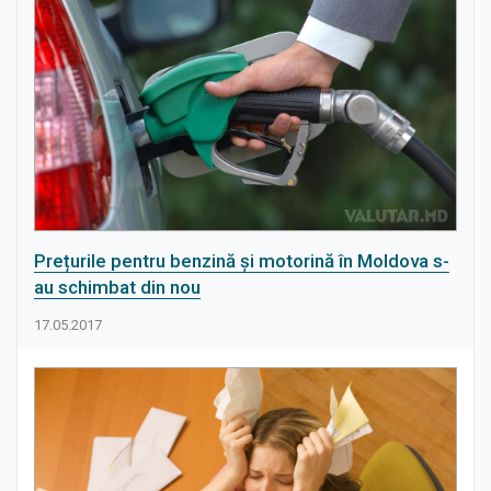
Prețurile pentru benzină și motorină în Moldova s-
au schimbat din nou
17.05.2017