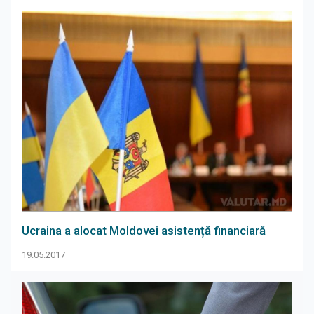
Ucraina a alocat Moldovei asistență financiară
19.05.2017