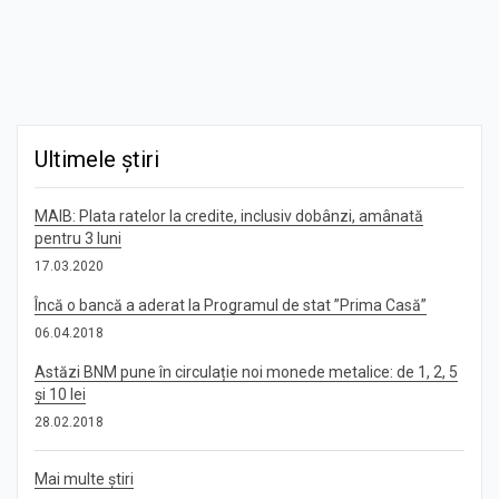
Ultimele știri
MAIB: Plata ratelor la credite, inclusiv dobânzi, amânată
pentru 3 luni
17.03.2020
Încă o bancă a aderat la Programul de stat ”Prima Casă”
06.04.2018
Astăzi BNM pune în circulație noi monede metalice: de 1, 2, 5
și 10 lei
28.02.2018
Mai multe știri