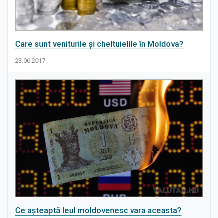
Știri
Care sunt veniturile și cheltuielile în Moldova?
23.06.2017
Ce așteaptă leul moldovenesc vara aceasta?