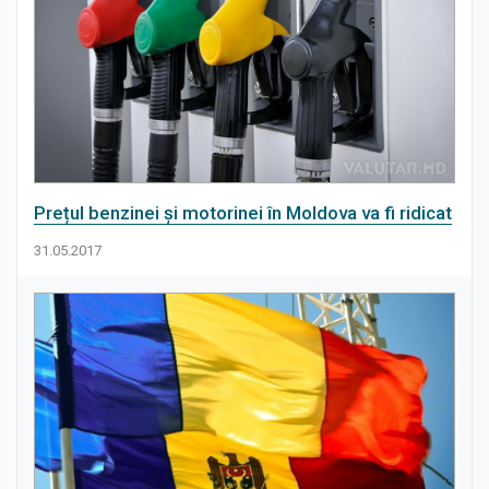
Prețul benzinei și motorinei în Moldova va fi ridicat
31.05.2017