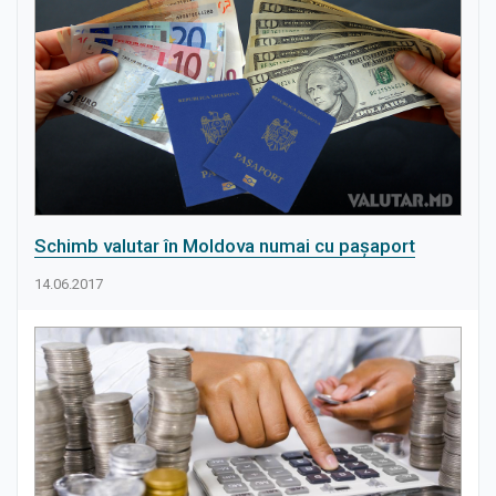
Schimb valutar în Moldova numai cu pașaport
14.06.2017