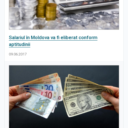
Salariul în Moldova va fi eliberat conform
aptitudinii
09.06.2017