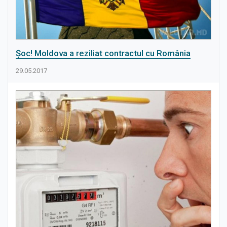
Șoc! Moldova a reziliat contractul cu România
29.05.2017