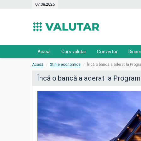
07.08.2026
Acasă
Curs valutar
Convertor
Dinam
Acasă
Știrile economice
Încă o bancă a aderat la Progr
Încă o bancă a aderat la Program