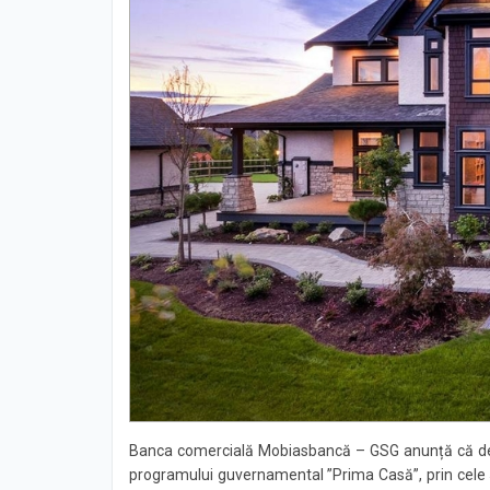
Banca comercială Mobiasbancă – GSG anunță că de as
programului guvernamental ”Prima Casă”, prin cele 