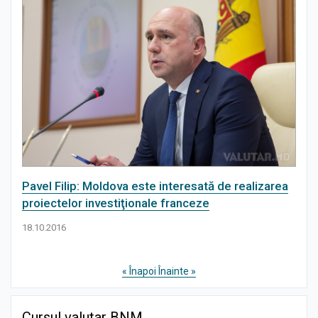
Pavel Filip: Moldova este interesată de realizarea
proiectelor investiţionale franceze
18.10.2016
« Înapoi
Înainte »
Cursul valutar BNM