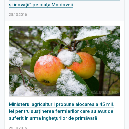
şi inovaţii” pe piaţa Moldoveii
25.10.2016
Ministerul agriculturii propune alocarea a 45 mil.
lei pentru susţinerea fermierilor care au avut de
suferit în urma îngheţurilor de primăvară
25.10.2016