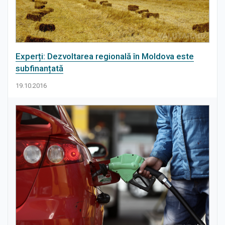
Experți: Dezvoltarea regională în Moldova este
subfinanțată
19.10.2016