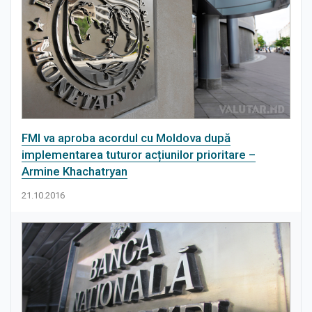
FMI va aproba acordul cu Moldova după
implementarea tuturor acțiunilor prioritare –
Armine Khachatryan
21.10.2016