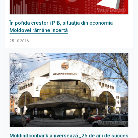
Știri
În pofida creşterii PIB, situaţia din economia
Moldovei rămâne incertă
25.10.2016
Moldindconbank aniversează „25 de ani de succes