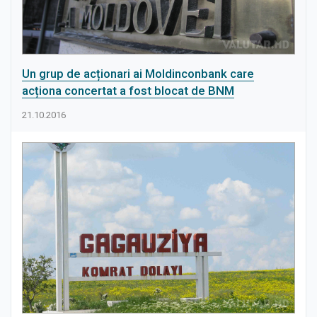
Un grup de acționari ai Moldinconbank care
acționa concertat a fost blocat de BNM
21.10.2016