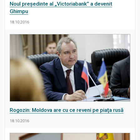
Noul preşedinte al „Victoriabank” a devenit
Ghimpu
18.10.2016
Rogozin: Moldova are cu ce reveni pe piaţa rusă
18.10.2016