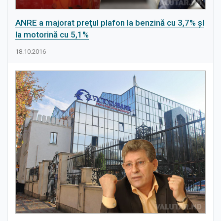
ANRE a majorat preţul plafon la benzină cu 3,7% şI
la motorină cu 5,1%
18.10.2016