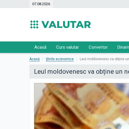
07.08.2026
Acasă
Curs valutar
Convertor
Dinam
Acasă
Știrile economice
Leul moldovenesc va obține un 
Leul moldovenesc va obține un no