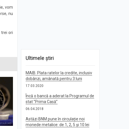
nie, vom
rse, nu
trei ori
Ultimele știri
MAIB: Plata ratelor la credite, inclusiv
dobânzi, amânată pentru 3 luni
17.03.2020
Încă o bancă a aderat la Programul de
stat ”Prima Casă”
06.04.2018
Astăzi BNM pune în circulație noi
monede metalice: de 1, 2, 5 și 10 lei