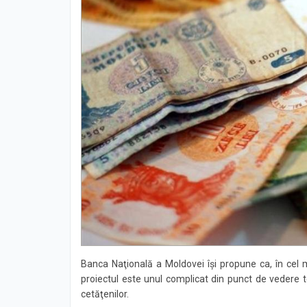
Banca Naţională a Moldovei îşi propune ca, în cel mu
proiectul este unul complicat din punct de vedere t
cetăţenilor.