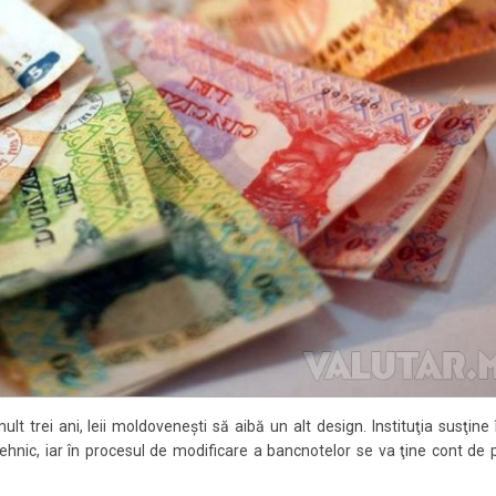
lt trei ani, leii moldoveneşti să aibă un alt design. Instituţia susţine
ehnic, iar în procesul de modificare a bancnotelor se va ţine cont de 