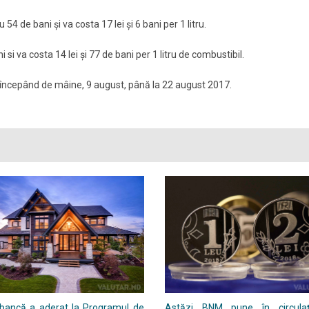
 de bani și va costa 17 lei și 6 bani per 1 litru.
 si va costa 14 lei și 77 de bani per 1 litru de combustibil.
 începând de mâine, 9 august, până la 22 august 2017.
 bancă a aderat la Programul de
Astăzi BNM pune în circulaț