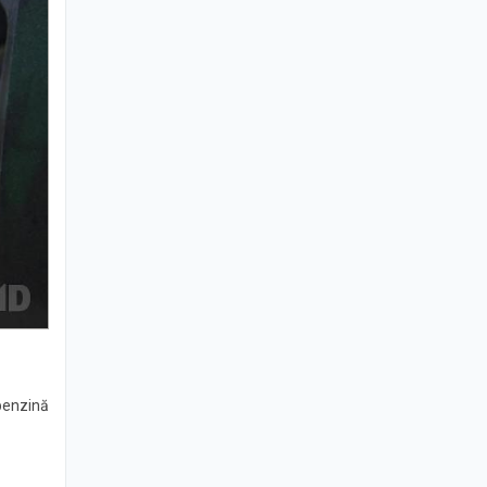
 benzină