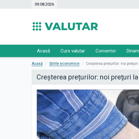
09.08.2026
Acasă
Curs valutar
Convertor
Dinam
Acasă
Știrile economice
Creşterea prețurilor: noi preţur
Creşterea prețurilor: noi preţuri 