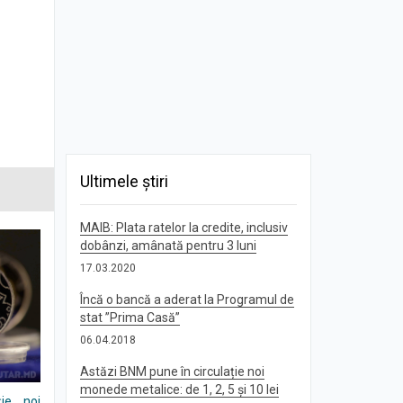
Ultimele știri
MAIB: Plata ratelor la credite, inclusiv
dobânzi, amânată pentru 3 luni
17.03.2020
Încă o bancă a aderat la Programul de
stat ”Prima Casă”
06.04.2018
Astăzi BNM pune în circulație noi
monede metalice: de 1, 2, 5 și 10 lei
ie noi