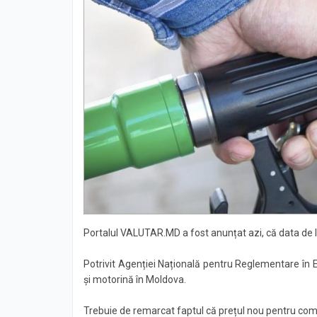
Portalul VALUTAR.MD a fost anunțat azi, că data de la 
Potrivit Agenției Națională pentru Reglementare în E
și motorină în Moldova.
Trebuie de remarcat faptul că prețul nou pentru comb