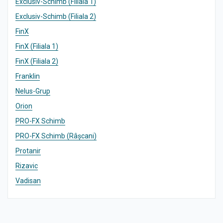
Exclusiv-Schimb (Filiala 1)
Exclusiv-Schimb (Filiala 2)
FinX
FinX (Filiala 1)
FinX (Filiala 2)
Franklin
Nelus-Grup
Orion
PRO-FX Schimb
PRO-FX Schimb (Râșcani)
Protanir
Rizavic
Vadisan