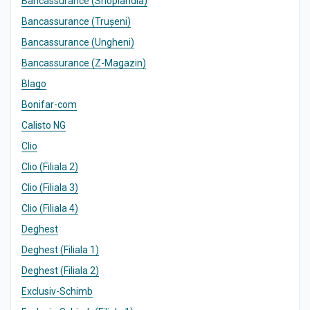
Bancassurance (Shoplandia)
Bancassurance (Trușeni)
Bancassurance (Ungheni)
Bancassurance (Z-Magazin)
Blago
Bonifar-com
Calisto NG
Clio
Clio (Filiala 2)
Clio (Filiala 3)
Clio (Filiala 4)
Deghest
Deghest (Filiala 1)
Deghest (Filiala 2)
Exclusiv-Schimb