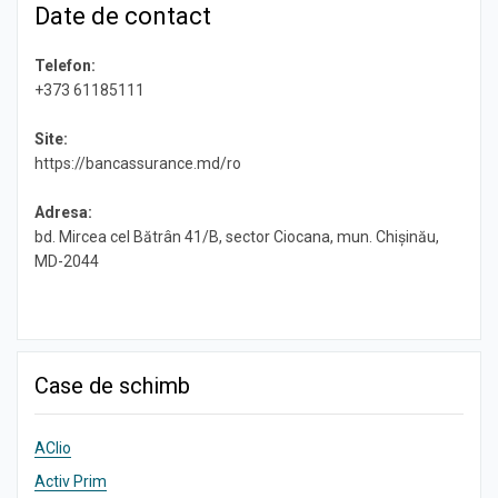
Date de contact
Telefon:
+373 61185111
Site:
https://bancassurance.md/ro
Adresa:
bd. Mircea cel Bătrân 41/B, sector Ciocana, mun. Chișinău,
MD-2044
Case de schimb
AClio
Activ Prim