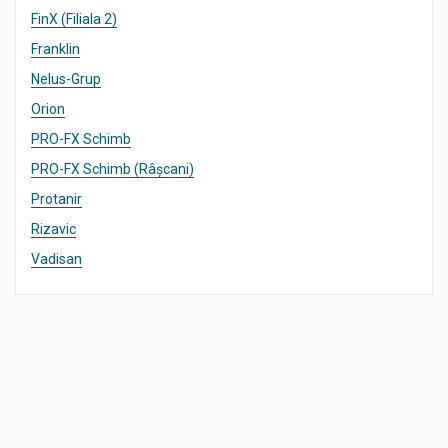
FinX (Filiala 2)
Franklin
Nelus-Grup
Orion
PRO-FX Schimb
PRO-FX Schimb (Râșcani)
Protanir
Rizavic
Vadisan