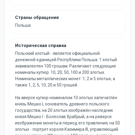
Страны обращения
Польша
Историческая справка
Польский злотый - является официальной
денежной единицей Республики Польша. 1 злотый
эквивалентен 100 грошам. Различают следующие
номиналы купюр: 10, 20, 50, 100 и 200 злотых.
Номиналы металлических монет: 1, 2 и 5 злотых, а
также 1, 2, 5, 10, 20 и 50 грошей.
На аверсе купюр номиналом 10 злотых запечатлён
князь Мешко I, основатель древнего польского
государства; на 20 злотых изображён наследник
князя Мешко I - Болеслав Храбрый, а на реверсе
изображение монеты в период его правления; на 50
злотых - портрет короля Казимира III, управляющий