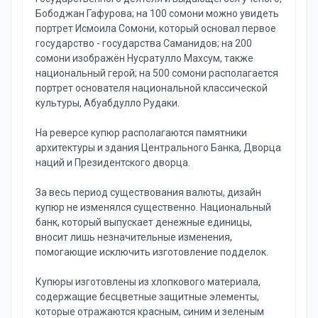
Бободжан Гафурова; на 100 сомони можно увидеть
портрет Исмоила Сомони, который основал первое
государство - государства Саманидов; на 200
сомони изображён Нусратулло Махсум, также
национальный герой; на 500 сомони располагается
портрет основателя национальной классической
культуры, Абуабдулло Рудаки.
На реверсе купюр располагаются памятники
архитектуры и здания Центрального Банка, Дворца
наций и Президентского дворца.
За весь период существования валюты, дизайн
купюр не изменялся существенно. Национальный
банк, который выпускает денежные единицы,
вносит лишь незначительные изменения,
помогающие исключить изготовление подделок.
Купюры изготовлены из хлопкового материала,
содержащие бесцветные защитные элементы,
которые отражаются красным, синим и зеленым