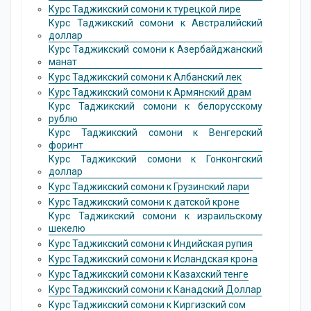
Курс Таджикский сомони к турецкой лире
Курс Таджикский сомони к Австралийский
доллар
Курс Таджикский сомони к Азербайджанский
манат
Курс Таджикский сомони к Албанский лек
Курс Таджикский сомони к Армянский драм
Курс Таджикский сомони к белорусскому
рублю
Курс Таджикский сомони к Венгерский
форинт
Курс Таджикский сомони к Гонконгский
доллаp
Курс Таджикский сомони к Грузинский лари
Курс Таджикский сомони к датской кроне
Курс Таджикский сомони к израильскому
шекелю
Курс Таджикский сомони к Индийская pупия
Курс Таджикский сомони к Исландская крона
Курс Таджикский сомони к Казахский тенге
Курс Таджикский сомони к Канадский Доллар
Курс Таджикский сомони к Киргизский сом