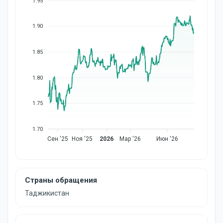
1.95
1.90
1.85
1.80
1.75
1.70
Сен '25
Ноя '25
2026
Мар '26
Июн '26
Страны обращения
Таджикистан