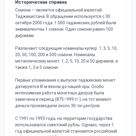
Историческая справка
Cомони — является официальной валютой
Таджикистана. В обращении используется с 30
октября 2000 года. 1 000 таджикских рублей были
эквивалентны 1 сомони. Один сомони равен 100
дирамам.
Различают следующие номиналы купюр: 1, 3, 5, 10,
20, 50, 100, 200 и 500 сомони. Номиналы
металлических монет: 1, 2, 5, 10, 20 и 50 дирамов, а
также 1, 3 и 5 сомони.
Первые упоминания о выпуске таджикских монет
датируются III-м веком до нашей эры. Особо
интенсивная работа монетных дворов была
замечена в период (875–999 гг.), на тот момент
деньги производили около 30-ти центров.
С 1991 по 1993 года, на территории государства
использовался советский рубль. Однако, через 1
год официальной валютой становится российский