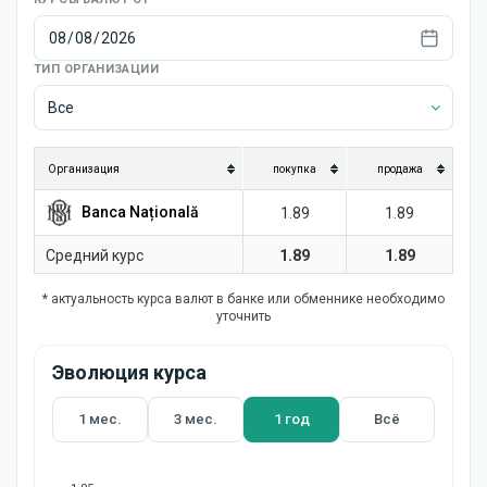
Новости
ТИП ОРГАНИЗАЦИИ
Все
Организация
покупка
продажа
Banca Națională
1.89
1.89
Средний курс
1.89
1.89
* актуальность курса валют в банке или обменнике необходимо
уточнить
Эволюция курса
1 мес.
3 мес.
1 год
Всё