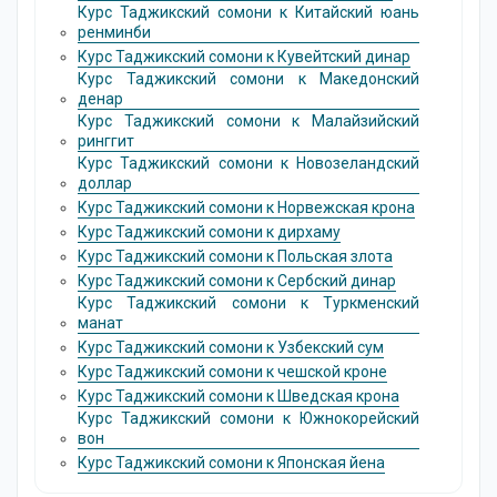
Курс Таджикский сомони к Китайский юань
ренминби
Курс Таджикский сомони к Кувейтский динар
Курс Таджикский сомони к Македонский
денар
Курс Таджикский сомони к Малайзийский
ринггит
Курс Таджикский сомони к Новозеландский
доллар
Курс Таджикский сомони к Норвежская крона
Курс Таджикский сомони к дирхаму
Курс Таджикский сомони к Польская злота
Курс Таджикский сомони к Сербский динар
Курс Таджикский сомони к Туркменский
манат
Курс Таджикский сомони к Узбекский сум
Курс Таджикский сомони к чешской кроне
Курс Таджикский сомони к Шведская крона
Курс Таджикский сомони к Южнокорейский
вон
Курс Таджикский сомони к Японская йена