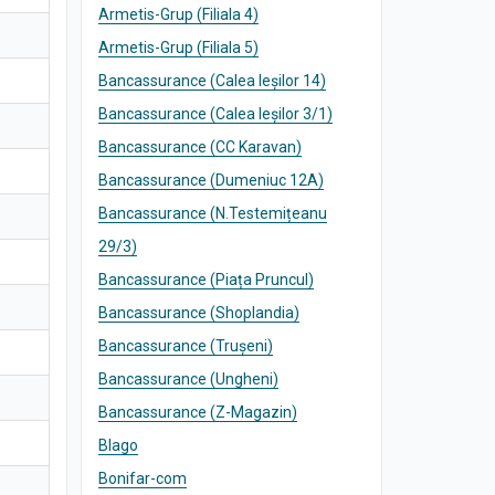
Armetis-Grup (Filiala 4)
Armetis-Grup (Filiala 5)
Bancassurance (Calea Ieșilor 14)
Bancassurance (Calea Ieșilor 3/1)
Bancassurance (CC Karavan)
Bancassurance (Dumeniuc 12A)
Bancassurance (N.Testemițeanu
29/3)
Bancassurance (Piața Pruncul)
Bancassurance (Shoplandia)
Bancassurance (Trușeni)
Bancassurance (Ungheni)
Bancassurance (Z-Magazin)
Blago
Bonifar-com