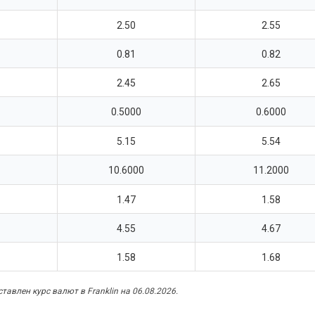
2.50
2.55
0.81
0.82
2.45
2.65
0.5000
0.6000
5.15
5.54
10.6000
11.2000
1.47
1.58
4.55
4.67
1.58
1.68
тавлен курс валют в Franklin на 06.08.2026.