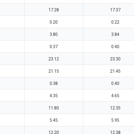
17.28
17.37
0.20
0.22
3.80
3.84
0.37
0.40
23.12
23.30
21.15
21.45
0.38
0.40
4.35
4.65
11.80
12.35
5.45
5.95
12.20
12.38