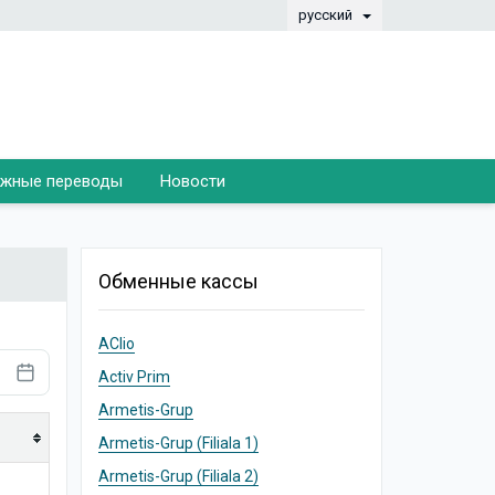
русский
жные переводы
Новости
Обменные кассы
AClio
Activ Prim
Armetis-Grup
Armetis-Grup (Filiala 1)
Armetis-Grup (Filiala 2)