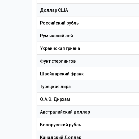
Доллар США
Российский рубль
Румынский лей
Украинская гривна
Фунт стерлингов
Швейцарский франк
Турецкая лира
О.А.Э. Дирхам
Австралийский доллар
Белорусский рубль
Канадский Доллар