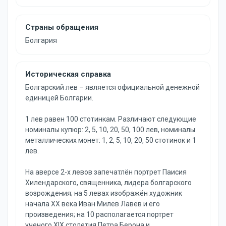
Страны обращения
Болгария
Историческая справка
Болгарский лев – является официальной денежной
единицей Болгарии.
1 лев равен 100 стотинкам. Различают следующие
номиналы купюр: 2, 5, 10, 20, 50, 100 лев, номиналы
металлических монет: 1, 2, 5, 10, 20, 50 стотинок и 1
лев.
На аверсе 2-х левов запечатлён портрет Паисия
Хилендарского, священника, лидера болгарского
возрождения; на 5 левах изображён художник
начала XX века Иван Милев Лавев и его
произведения; на 10 располагается портрет
ученого XIX столетия Петра Берона и