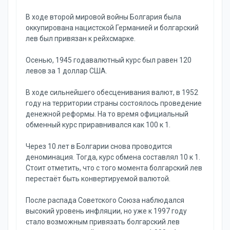
В ходе второй мировой войны Болгария была
оккупирована нацистской Германией и болгарский
лев был привязан к рейхсмарке.
Осенью, 1945 годавалютный курс был равен 120
левов за 1 доллар США.
В ходе сильнейшего обесценивания валют, в 1952
году на территории страны состоялось проведение
денежной реформы. На то время официальный
обменный курс приравнивался как 100 к 1.
Через 10 лет в Болгарии снова проводится
деноминация. Тогда, курс обмена составлял 10 к 1.
Стоит отметить, что с того момента болгарский лев
перестаёт быть конвертируемой валютой.
После распада Советского Союза наблюдался
высокий уровень инфляции, но уже к 1997 году
стало возможным привязать болгарский лев