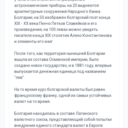
астрономические приборы; на 20 виднеются
архитектурные сооружения Народного банка
Болгарии; на 50 изображён болгарский поэт конца
XIX - XX века Пенчо Петков Славейков и его
произведения; на 100 левах можно увидеть
писателя конца XIX столетия Алеко Константинова
и элементы его книг.
После того, как территория нынешней Болгарии
вышла из состава Османской империи, было
создано новое государство, и в 1881 году, впервые
выпускается денежная единица под названием
"лев".
На то время курс болгарской валюты был равен
французскому франку, одной из самых устойчивых
валют на то время.
Болгария находилась в составе Латинского
валютного союза, представляющий собой попытки
внедрения единого стандарта валют в Европе.