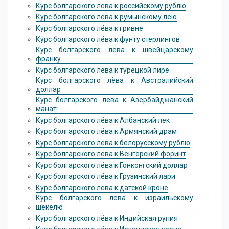
Курс болгарского лёва к российскому рублю
Курс болгарского лёва к румынскому лею
Курс болгарского лёва к гривне
Курс болгарского лёва к фунту стерлингов
Курс болгарского лёва к швейцарскому
франку
Курс болгарского лёва к турецкой лире
Курс болгарского лёва к Австралийский
доллар
Курс болгарского лёва к Азербайджанский
манат
Курс болгарского лёва к Албанский лек
Курс болгарского лёва к Армянский драм
Курс болгарского лёва к белорусскому рублю
Курс болгарского лёва к Венгерский форинт
Курс болгарского лёва к Гонконгский доллаp
Курс болгарского лёва к Грузинский лари
Курс болгарского лёва к датской кроне
Курс болгарского лёва к израильскому
шекелю
Курс болгарского лёва к Индийская pупия