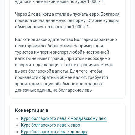
удалось к немецкой марке по курсу 1 000 к 1.
Через 2 года, когда стали выпускать евро, Болгария
провела снова денежную реформу. Старые купюры
обменивались на новые как 1 000 к 1.
Валютное законодательство Болгарии характерно
некоторыми особенностями. Например, для
туристов импорт и экспорт любой иностранной
валюты не имеет границ, при этом необходимо
оформить декларацию. Также ограничивается и
вывоз болгарской валюты. Для того, чтобы
произвести обратный обмен валют, требуется
хранить квитанции об обмене иностранных
денежных единиц на болгарские левы.
Конвертация в
Курс болгарского лёва к молдавскому лею
Курс болгарского лёва к евро
Курс болгарского лёва к доллару