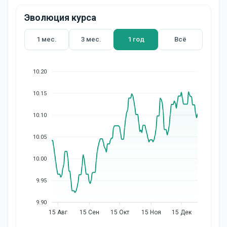
Эволюция курса
1 мес.
3 мес.
1 год
Всё
10.20
10.15
10.10
10.05
10.00
9.95
9.90
15 Авг
15 Сен
15 Окт
15 Ноя
15 Дек