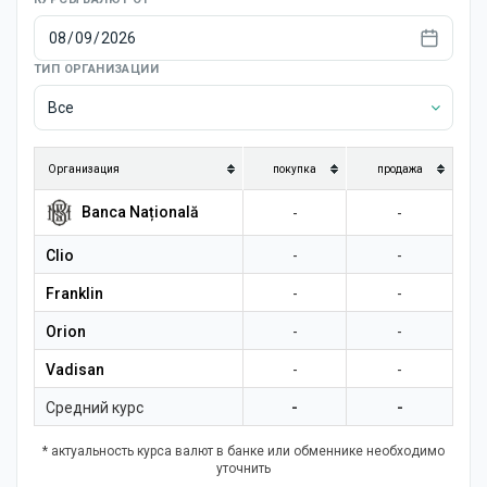
Новости
ТИП ОРГАНИЗАЦИИ
Все
Организация
покупка
продажа
Banca Națională
-
-
Clio
-
-
Franklin
-
-
Orion
-
-
Vadisan
-
-
Средний курс
-
-
* актуальность курса валют в банке или обменнике необходимо
уточнить