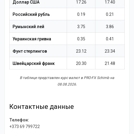
Новости
Доллар США
17.26
17.40
Российский рубль
0.19
0.21
Румынский лей
3.75
3.86
Украинская гривна
0.35
0.41
Фунт стерлингов
23.12
23.34
Швейцарский франк
20.30
21.48
В таблице представлен курс валют в PRO-FX Schimb на
08.08.2026.
Контактные данные
Телефон:
+373 69 799722