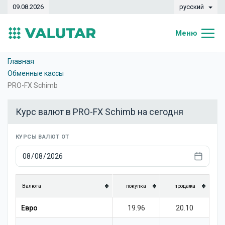
09.08.2026
русский
Меню
Главная
Главная
Обменные кассы
Курсы валют
PRO-FX Schimb
Конвертер
Курс валют в PRO-FX Schimb на сегодня
Динамика
КУРСЫ ВАЛЮТ ОТ
Банки
Обменные кассы
Валюты
Валюта
покупка
продажа
Денежные переводы
Евро
19.96
20.10