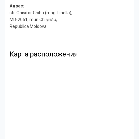
Адрес:
str. Onisifor Ghibu (mag. Linella),
MD-2051, mun.Chişinău,
Republica Moldova
Карта расположения