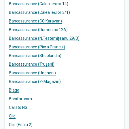
Bancassurance (Calea Ieșilor 14)
Bancassurance (Calea Ieșilor 3/1)
Bancassurance (CC Karavan)
Bancassurance (Dumeniuc 12A)
Bancassurance (N.Testemițeanu 29/3)
Bancassurance (Piața Pruncul)
Bancassurance (Shoplandia)
Bancassurance (Trușeni)
Bancassurance (Ungheni)
Bancassurance (Z-Magazin)
Blago
Bonifar-com
Calisto NG
Clio
Clio (Filiala 2)