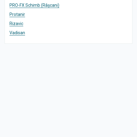
PRO-FX Schimb (Râșcani)
Protanir
Rizavic
Vadisan