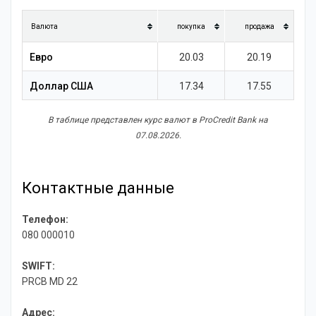
Новости
Валюта
покупка
продажа
Евро
20.03
20.19
Доллар США
17.34
17.55
В таблице представлен курс валют в ProCredit Bank на
07.08.2026.
Контактные данные
Телефон:
080 000010
SWIFT:
PRCB MD 22
Адрес: