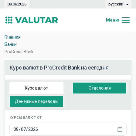
08.08.2026
русский
Меню
Главная
Главная
Банки
Курсы валют
ProCredit Bank
Конвертер
Курс валют в ProCredit Bank на сегодня
Динамика
Банки
Курс валют
Отделения
Обменные кассы
Денежные переводы
Валюты
КУРСЫ ВАЛЮТ ОТ
Денежные переводы