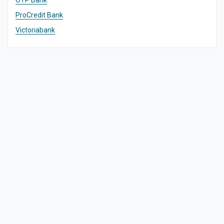
OTP Bank
ProCredit Bank
Victoriabank