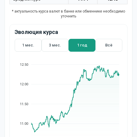
* актуальность курса валют в банке или обменнике необходимо
уточнить
Эволюция курса
1 мес.
3 мес.
1 год
Всё
12.50
12.00
11.50
11.00