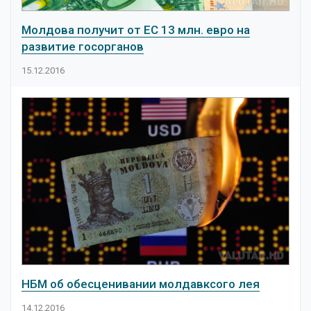
Молдова получит от ЕС 13 млн. евро на
развитие госорганов
15.12.2016
НБМ об обесценивании молдавксого лея
14.12.2016