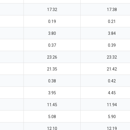
17.32
17.38
0.19
0.21
3.80
3.84
0.37
0.39
23.26
23.32
21.35
21.42
0.38
0.42
3.95
4.45
11.45
11.94
5.08
5.90
12.10
12.19