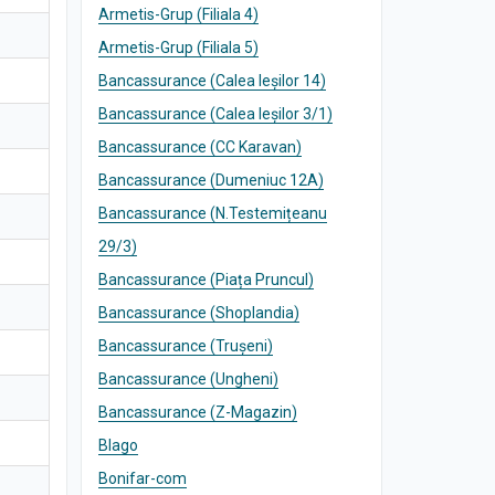
Armetis-Grup (Filiala 4)
Armetis-Grup (Filiala 5)
Bancassurance (Calea Ieșilor 14)
Bancassurance (Calea Ieșilor 3/1)
Bancassurance (CC Karavan)
Bancassurance (Dumeniuc 12A)
Bancassurance (N.Testemițeanu
29/3)
Bancassurance (Piața Pruncul)
Bancassurance (Shoplandia)
Bancassurance (Trușeni)
Bancassurance (Ungheni)
Bancassurance (Z-Magazin)
Blago
Bonifar-com