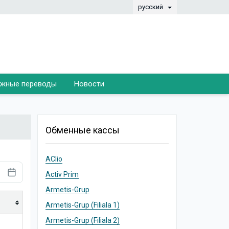
русский
жные переводы
Новости
Обменные кассы
AClio
Activ Prim
Armetis-Grup
Armetis-Grup (Filiala 1)
Armetis-Grup (Filiala 2)