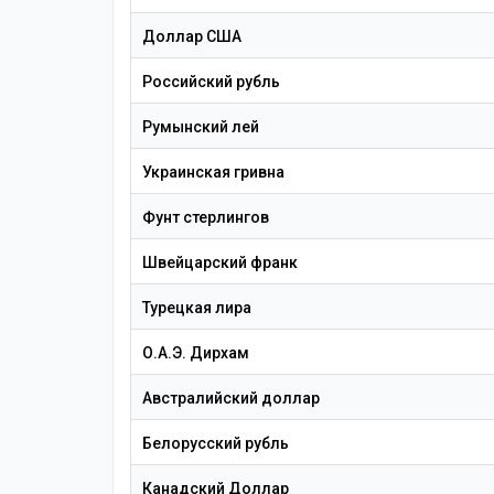
Доллар США
Российский рубль
Румынский лей
Украинская гривна
Фунт стерлингов
Швейцарский франк
Турецкая лира
О.А.Э. Дирхам
Австралийский доллар
Белорусский рубль
Канадский Доллар