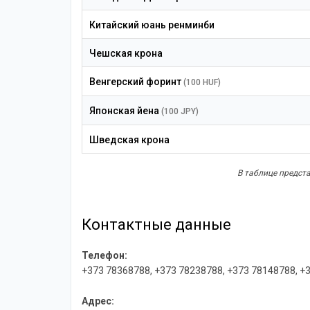
Китайский юань ренминби
Чешская крона
Венгерский форинт
(100 HUF)
Японская йена
(100 JPY)
Шведская крона
В таблице представ
Контактные данные
Телефон:
+373 78368788, +373 78238788, +373 78148788, +
Адрес: