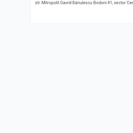
str. Mitropolit Gavriil Bănulescu-Bodoni 41, sector 