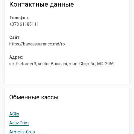
Контактные данные
Телефон:
+373 61185111
Сайт:
https://bancassurance.md/ro
Адрес:
str. Pietrariei 3, sector Buiucani, mun. Chișinău, MD-2069
Обменные кассы
AClio
Activ Prim
Armetis-Grup