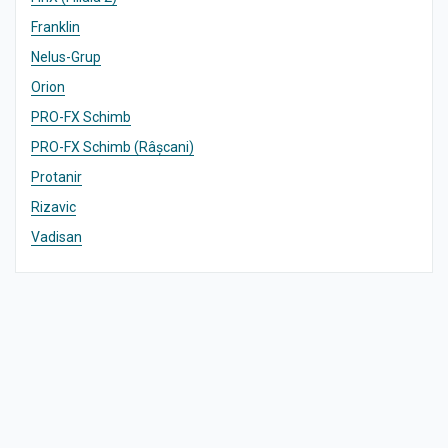
Franklin
Nelus-Grup
Orion
PRO-FX Schimb
PRO-FX Schimb (Râșcani)
Protanir
Rizavic
Vadisan