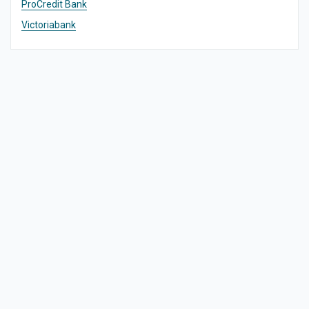
ProCredit Bank
Victoriabank