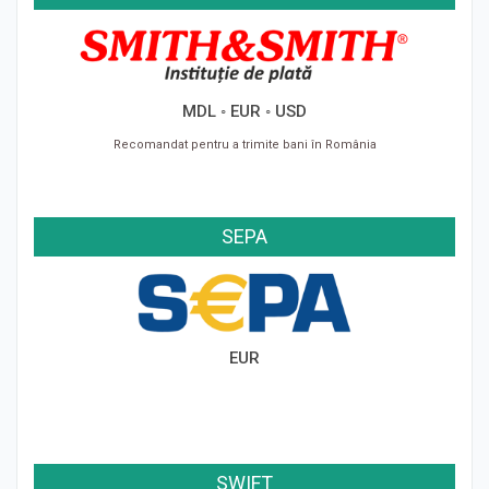
MDL ◦ EUR ◦ USD
Recomandat pentru a trimite bani în România
SEPA
EUR
SWIFT