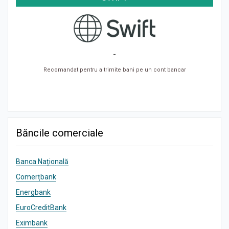
-
Recomandat pentru a trimite bani pe un cont bancar
Băncile comerciale
Banca Națională
Comerțbank
Energbank
EuroCreditBank
Eximbank