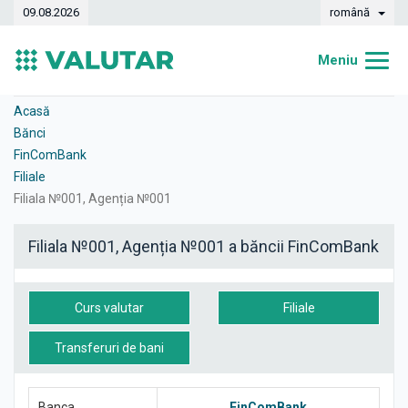
09.08.2026
română
Meniu
Acasă
Acasă
Bănci
Curs valutar
FinComBank
Filiale
Convertor
Filiala №001, Agenția №001
Dinamica
Filiala №001, Agenția №001 a băncii FinComBank
Bănci
Case de schimb
Curs valutar
Filiale
Valute
Transferuri de bani
Transferuri de bani
Banca
FinComBank