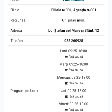
Știri
Filiala
Filiala №001, Agenția №001
Regiunea
Chișinău mun.
Adresa
bd. Ștefan cel Mare și Sfânt, 12
Telefon
022 260928
Luni: 09:25-18:00
fără pauză
Marți: 09:25-18:00
fără pauză
Miercuri: 09:25-18:00
fără pauză
Program de lucru
Joi: 09:25-18:00
fără pauză
Vineri: 09:25-18:00
fără pauză