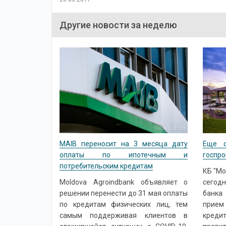
Другие новости за неделю
MAIB переносит на 3 месяца дату
Еще о
оплаты по ипотечным и
госпро
потребительским кредитам
КБ "Mo
Moldova Agroindbank объявляет о
сегод
решении перенести до 31 мая оплаты
банка
по кредитам физических лиц, тем
прием
самым поддерживая клиентов в
кред