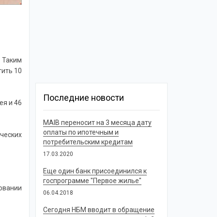
. Таким
тить 10
Последние новости
ея и 46
MAIB переносит на 3 месяца дату
оплаты по ипотечным и
ических
потребительским кредитам
17.03.2020
Еще один банк присоединился к
госпрограмме "Первое жилье"
овании
06.04.2018
Сегодня НБМ вводит в обращение