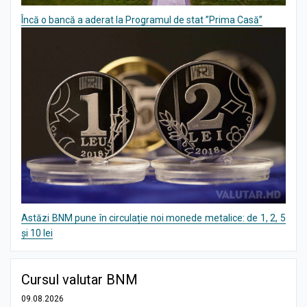
Încă o bancă a aderat la Programul de stat ”Prima Casă”
Astăzi BNM pune în circulație noi monede metalice: de 1, 2, 5
și 10 lei
Cursul valutar BNM
09.08.2026