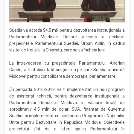
Știri
Suedia va acorda $4,5 mil. pentru dezvoltarea instituţională a
Parlamentului Moldovei. Despre aceasta a declarat
președintele Parlamentului Suediei, Urban Ahlin, în cadrul
vizitei de trei zile la Chişinău, care se va încheia luni.
La întrevederea cu președintele Parlamentului, Andrian
Candu, a fost discutată susţinerea pe care Suedia o acordă
Moldovei pentru consolidarea democraţiei parlamentare.
„În perioada 2016-2018, va fi implementat un nou program
de asistență tehnică, pentru dezvoltarea instituțională a
Parlamentului Republicii Moldova, în valoare totală de
aproximativ 4,5 mln de dolari SUA, finanțat de Guvernul
Suediei și implementat cu susținerea Programului Națiunilor
Unite pentru Dezvoltare în Republica Moldova. Obiectivele
proiectului sînt de a oferi sprijin Parlamentului în