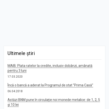
Ultimele știri
MAIB: Plata ratelor la credite, inclusiv dobânzi, amânată
pentru 3 luni
17.03.2020
Încă o bancă a aderat la Programul de stat ”Prima Casă”
06.04.2018
Astăzi BNM pune în circulație noi monede metalice: de 1, 2, 5
și 10 lei