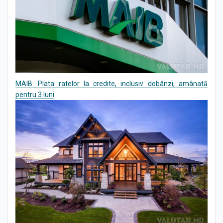
MAIB: Plata ratelor la credite, inclusiv dobânzi, amânată
pentru 3 luni