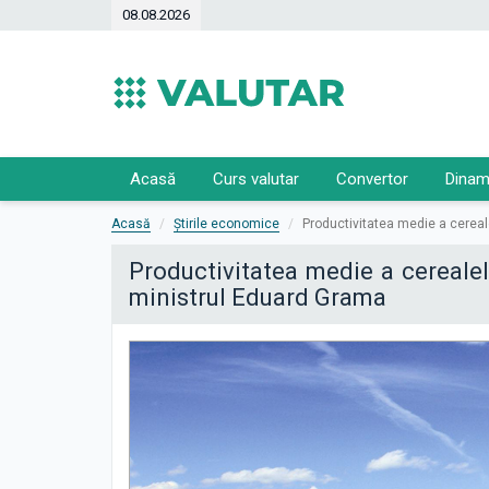
08.08.2026
Acasă
Curs valutar
Convertor
Dinam
Acasă
Știrile economice
Productivitatea medie a cereale
Productivitatea medie a cerealel
ministrul Eduard Grama