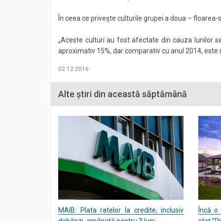
În ceea ce priveşte culturile grupei a doua – floarea-
„Aceste culturi au fost afectate din cauza lunilor
aproximativ 15%, dar comparativ cu anul 2014, este
02.12.2016
Alte știri din această săptămână
MAIB: Plata ratelor la credite, inclusiv
Încă o