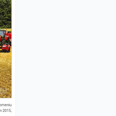
 domeniu
în 2015,