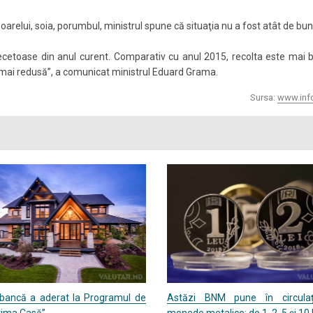
soarelui, soia, porumbul, ministrul spune că situaţia nu a fost atât de bun
 secetoase din anul curent. Comparativ cu anul 2015, recolta este mai 
 mai redusă”, a comunicat ministrul Eduard Grama.
Sursa:
www.inf
 bancă a aderat la Programul de
Astăzi BNM pune în circulaț