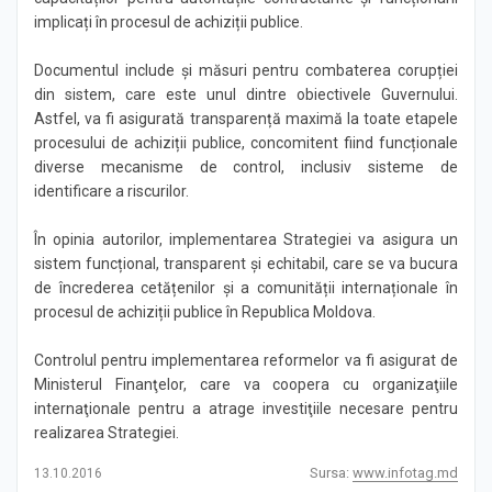
implicați în procesul de achiziții publice.
Documentul include și măsuri pentru combaterea corupției
din sistem, care este unul dintre obiectivele Guvernului.
Astfel, va fi asigurată transparență maximă la toate etapele
procesului de achiziții publice, concomitent fiind funcționale
diverse mecanisme de control, inclusiv sisteme de
identificare a riscurilor.
În opinia autorilor, implementarea Strategiei va asigura un
sistem funcțional, transparent și echitabil, care se va bucura
de încrederea cetățenilor și a comunității internaționale în
procesul de achiziții publice în Republica Moldova.
Controlul pentru implementarea reformelor va fi asigurat de
Ministerul Finanţelor, care va coopera cu organizaţiile
internaţionale pentru a atrage investiţiile necesare pentru
realizarea Strategiei.
Sursa:
www.infotag.md
13.10.2016