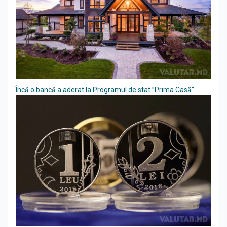
Încă o bancă a aderat la Programul de stat ”Prima Casă”