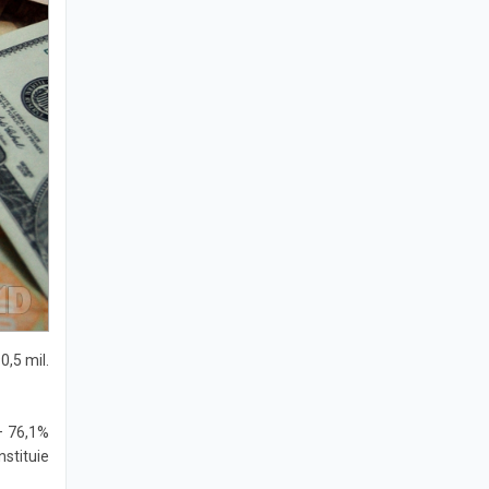
0,5 mil.
 – 76,1%
nstituie