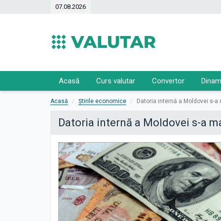
07.08.2026
Acasă
Curs valutar
Convertor
Dinam
Acasă
Știrile economice
Datoria internă a Moldovei s-a
Datoria internă a Moldovei s-a m