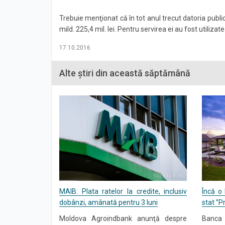
Trebuie menţionat că în tot anul trecut datoria publi
mild. 225,4 mil. lei. Pentru servirea ei au fost utilizate 
17.10.2016
Alte știri din această săptămână
MAIB: Plata ratelor la credite, inclusiv
Încă o
dobânzi, amânată pentru 3 luni
stat ”
Moldova Agroindbank anunţă despre
Banca 