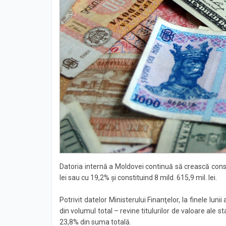
Datoria internă a Moldovei continuă să crească consi
lei sau cu 19,2% şi constituind 8 mild. 615,9 mil. lei.
Potrivit datelor Ministerului Finanţelor, la finele l
din volumul total – revine titulurilor de valoare ale 
23,8% din suma totală.