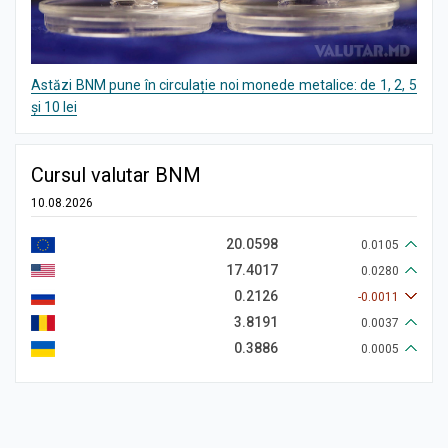
Astăzi BNM pune în circulație noi monede metalice: de 1, 2, 5
și 10 lei
Cursul valutar BNM
10.08.2026
20.0598
0.0105
17.4017
0.0280
0.2126
-0.0011
3.8191
0.0037
0.3886
0.0005