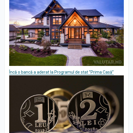
Încă o bancă a aderat la Programul de stat ”Prima Casă”