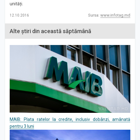
unități.
Sursa:
www.infotag.md
12.10.2016
Alte știri din această săptămână
MAIB: Plata ratelor la credite, inclusiv dobânzi, amânată
pentru 3 luni