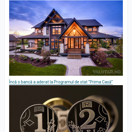
Încă o bancă a aderat la Programul de stat ”Prima Casă”