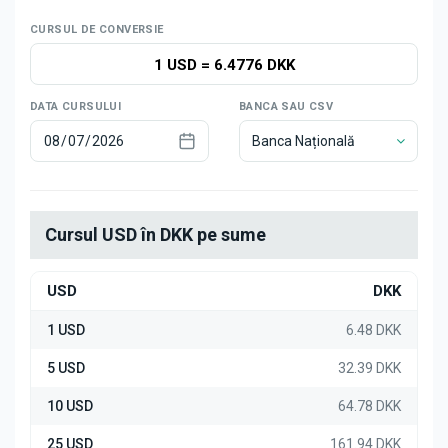
Știri
CURSUL DE CONVERSIE
1 USD
=
6.4776 DKK
DATA CURSULUI
BANCA SAU CSV
Banca Națională
Cursul USD în DKK pe sume
USD
DKK
1 USD
6.48 DKK
5 USD
32.39 DKK
10 USD
64.78 DKK
25 USD
161.94 DKK