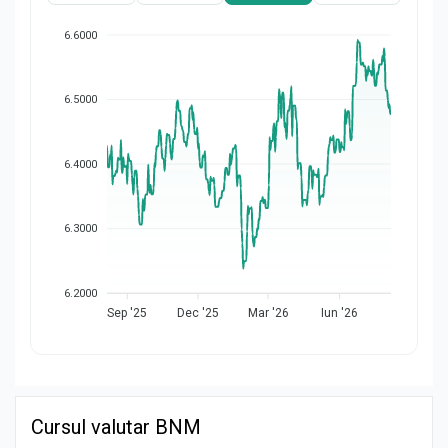
6.6000
6.5000
6.4000
6.3000
6.2000
Sep '25
Dec '25
Mar '26
Iun '26
Cursul valutar BNM