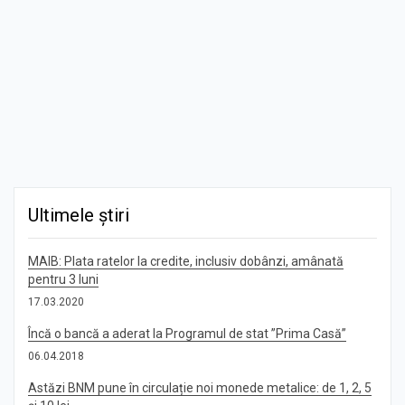
Ultimele știri
MAIB: Plata ratelor la credite, inclusiv dobânzi, amânată
pentru 3 luni
17.03.2020
Încă o bancă a aderat la Programul de stat ”Prima Casă”
06.04.2018
Astăzi BNM pune în circulație noi monede metalice: de 1, 2, 5