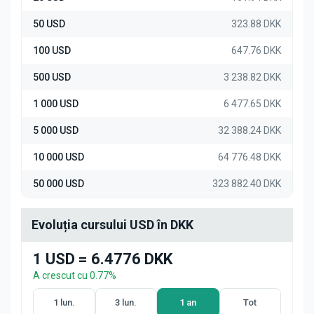
50 USD
323.88 DKK
100 USD
647.76 DKK
500 USD
3 238.82 DKK
1 000 USD
6 477.65 DKK
5 000 USD
32 388.24 DKK
10 000 USD
64 776.48 DKK
50 000 USD
323 882.40 DKK
Evoluția cursului USD în DKK
1 USD = 6.4776 DKK
A crescut cu 0.77%
1 lun.
3 lun.
1 an
Tot