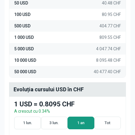
50 USD
40.48 CHF
100 USD
80.95 CHF
500 USD
404.77 CHF
1 000 USD
809.55 CHF
5 000 USD
4 047.74 CHF
10 000 USD
8 095.48 CHF
50 000 USD
40 477.40 CHF
Evoluția cursului USD în CHF
1 USD = 0.8095 CHF
A crescut cu 0.34%
1 lun.
3 lun.
1 an
Tot