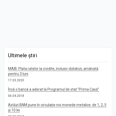
Ultimele știri
MAIB: Plata ratelor la credite, inclusiv dobânzi, amânată
pentru 3 luni
17.03.2020
Încă o bancă a aderat la Programul de stat ”Prima Casă”
06.04.2018
Astăzi BNM pune în circulație noi monede metalice: de 1, 2, 5
și 10 lei