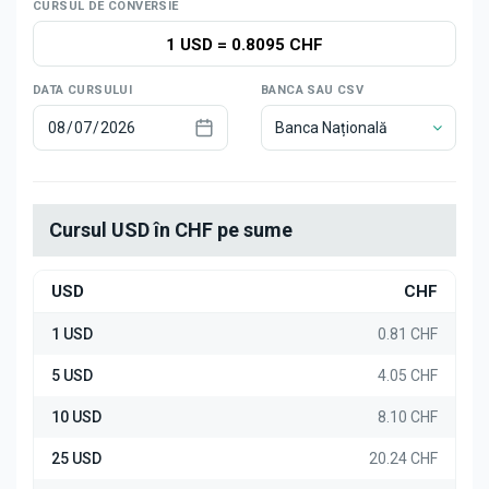
Știri
CURSUL DE CONVERSIE
1 USD
=
0.8095 CHF
DATA CURSULUI
BANCA SAU CSV
Banca Națională
Cursul USD în CHF pe sume
USD
CHF
1 USD
0.81 CHF
5 USD
4.05 CHF
10 USD
8.10 CHF
25 USD
20.24 CHF