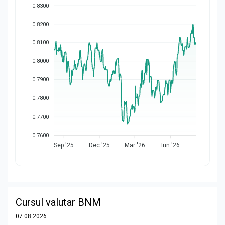
0.8300
0.8200
0.8100
0.8000
0.7900
0.7800
0.7700
0.7600
Sep '25
Dec '25
Mar '26
Iun '26
Cursul valutar BNM
07.08.2026