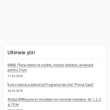
Ultimele știri
MAIB: Plata ratelor la credite, inclusiv dobânzi, amânată
pentru 3 luni
17.03.2020
Încă o bancă a aderat la Programul de stat ”Prima Casă”
06.04.2018
Astăzi BNM pune în circulație noi monede metalice: de 1, 2, 5
și 10 lei