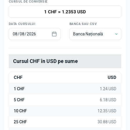
Știri
CURSUL DE CONVERSIE
1 CHF
=
1.2353 USD
DATA CURSULUI
BANCA SAU CSV
Banca Națională
Cursul CHF în USD pe sume
CHF
USD
1 CHF
1.24 USD
5 CHF
6.18 USD
10 CHF
12.35 USD
25 CHF
30.88 USD