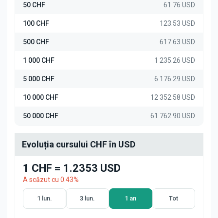
50 CHF
61.76 USD
100 CHF
123.53 USD
500 CHF
617.63 USD
1 000 CHF
1 235.26 USD
5 000 CHF
6 176.29 USD
10 000 CHF
12 352.58 USD
50 000 CHF
61 762.90 USD
Evoluția cursului CHF în USD
1 CHF = 1.2353 USD
A scăzut cu 0.43%
1 lun.
3 lun.
1 an
Tot