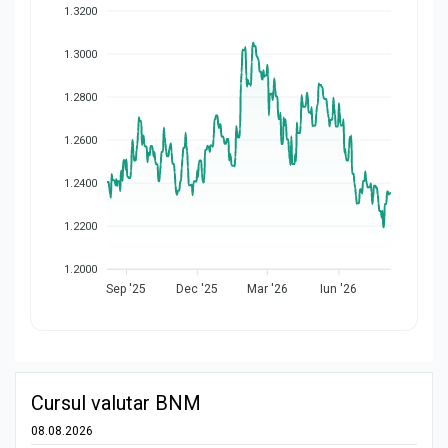
1.3200
1.3000
1.2800
1.2600
1.2400
1.2200
1.2000
Sep '25
Dec '25
Mar '26
Iun '26
Cursul valutar BNM
08.08.2026