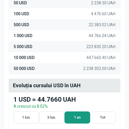
50 USD
2 238.30 UAH
100 USD
4 476.60 UAH
500 USD
22 383.02 UAH
1 000 USD
44 766.04 UAH
5 000 USD
223 830.20 UAH
10 000 USD
447 660.40 UAH
50 000 USD
2 238 302.00 UAH
Evoluția cursului USD în UAH
1 USD = 44.7660 UAH
A crescut cu 8.02%
1 lun.
3 lun.
1 an
Tot