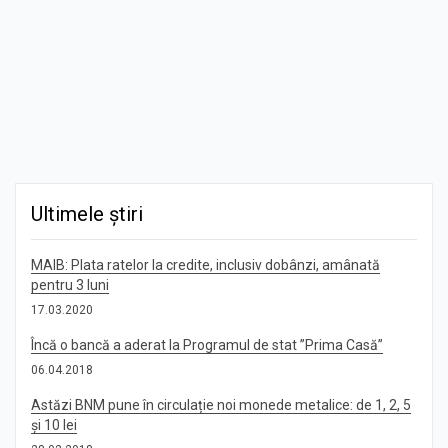
Ultimele știri
MAIB: Plata ratelor la credite, inclusiv dobânzi, amânată
pentru 3 luni
17.03.2020
Încă o bancă a aderat la Programul de stat ”Prima Casă”
06.04.2018
Astăzi BNM pune în circulație noi monede metalice: de 1, 2, 5
și 10 lei