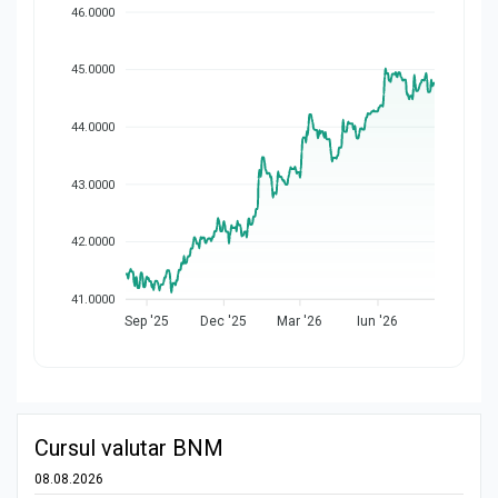
46.0000
45.0000
44.0000
43.0000
42.0000
41.0000
Sep '25
Dec '25
Mar '26
Iun '26
Cursul valutar BNM
08.08.2026