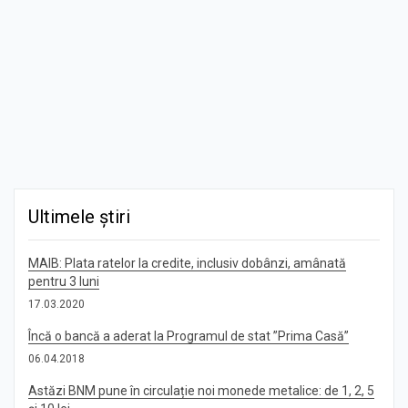
Ultimele știri
MAIB: Plata ratelor la credite, inclusiv dobânzi, amânată
pentru 3 luni
17.03.2020
Încă o bancă a aderat la Programul de stat ”Prima Casă”
06.04.2018
Astăzi BNM pune în circulație noi monede metalice: de 1, 2, 5