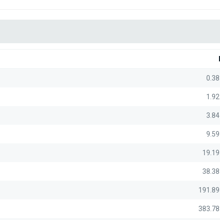
0.3
1.9
3.8
9.5
19.1
38.3
191.89
383.78