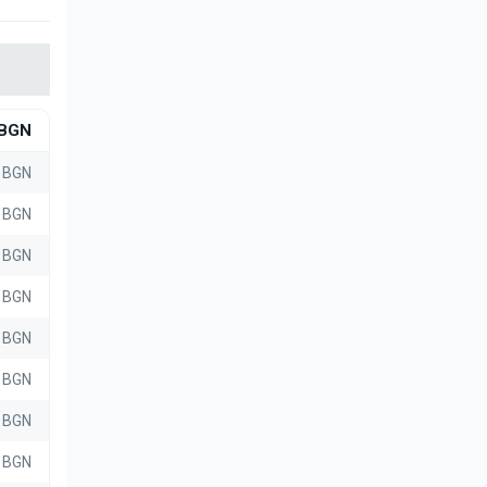
BGN
8 BGN
2 BGN
4 BGN
9 BGN
9 BGN
8 BGN
 BGN
 BGN