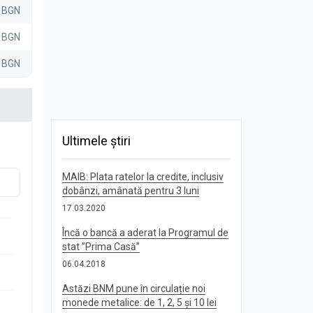
0 BGN
0 BGN
0 BGN
Ultimele știri
MAIB: Plata ratelor la credite, inclusiv
dobânzi, amânată pentru 3 luni
17.03.2020
Încă o bancă a aderat la Programul de
stat ”Prima Casă”
06.04.2018
Astăzi BNM pune în circulație noi
monede metalice: de 1, 2, 5 și 10 lei