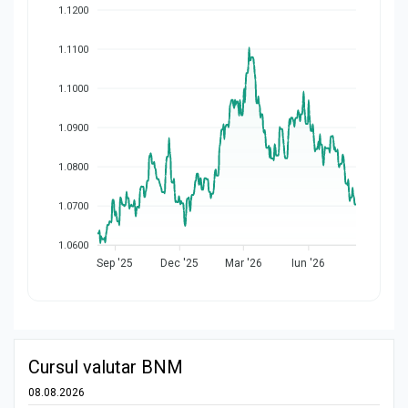
1.1200
1.1100
1.1000
1.0900
1.0800
1.0700
1.0600
Sep '25
Dec '25
Mar '26
Iun '26
Cursul valutar BNM
08.08.2026