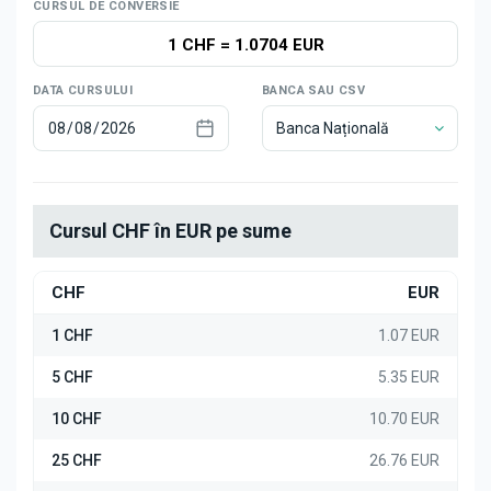
Știri
CURSUL DE CONVERSIE
1 CHF
=
1.0704 EUR
DATA CURSULUI
BANCA SAU CSV
Banca Națională
Cursul CHF în EUR pe sume
CHF
EUR
1 CHF
1.07 EUR
5 CHF
5.35 EUR
10 CHF
10.70 EUR
25 CHF
26.76 EUR