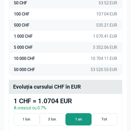
50 CHF
53.52 EUR
100 CHF
107.04 EUR
500 CHF
535.21 EUR
1 000 CHF
1 070.41 EUR
5 000 CHF
5 352.06 EUR
10 000 CHF
10 704.11 EUR
50 000 CHF
53 520.55 EUR
Evoluția cursului CHF în EUR
1 CHF = 1.0704 EUR
A crescut cu 0.7%
1 lun.
3 lun.
1 an
Tot