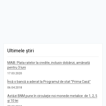
Ultimele știri
MAIB: Plata ratelor la credite, inclusiv dobânzi, amânată
pentru 3 luni
17.03.2020
Încă o bancă a aderat la Programul de stat ”Prima Casă”
06.04.2018
Astăzi BNM pune în circulație noi monede metalice: de 1, 2, 5
și 10 lei