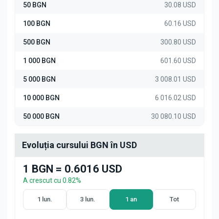
50 BGN
30.08 USD
100 BGN
60.16 USD
500 BGN
300.80 USD
1 000 BGN
601.60 USD
5 000 BGN
3 008.01 USD
10 000 BGN
6 016.02 USD
50 000 BGN
30 080.10 USD
Evoluția cursului BGN în USD
1 BGN = 0.6016 USD
A crescut cu 0.82%
1 lun.
3 lun.
1 an
Tot