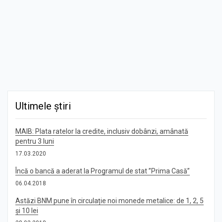
Ultimele știri
MAIB: Plata ratelor la credite, inclusiv dobânzi, amânată
pentru 3 luni
17.03.2020
Încă o bancă a aderat la Programul de stat ”Prima Casă”
06.04.2018
Astăzi BNM pune în circulație noi monede metalice: de 1, 2, 5
și 10 lei