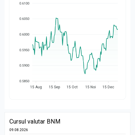
0.6100
0.6050
0.6000
0.5950
0.5900
0.5850
15 Aug
15 Sep
15 Oct
15 Noi
15 Dec
Cursul valutar BNM
09.08.2026