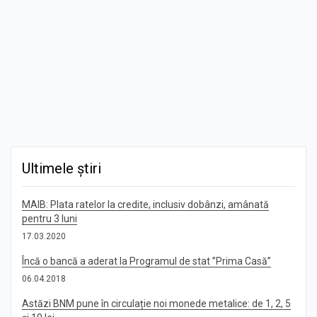
Ultimele știri
MAIB: Plata ratelor la credite, inclusiv dobânzi, amânată
pentru 3 luni
17.03.2020
Încă o bancă a aderat la Programul de stat ”Prima Casă”
06.04.2018
Astăzi BNM pune în circulație noi monede metalice: de 1, 2, 5