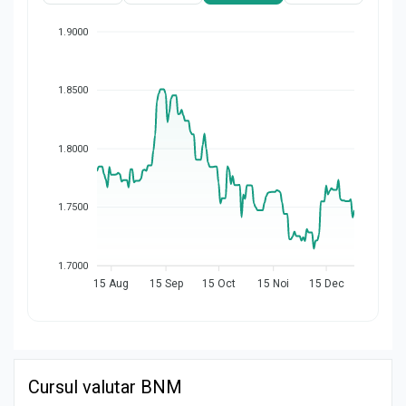
1.9000
1.8500
1.8000
1.7500
1.7000
15 Aug
15 Sep
15 Oct
15 Noi
15 Dec
Cursul valutar BNM