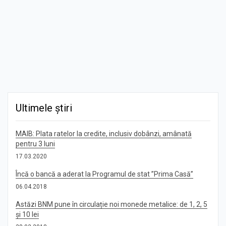
Ultimele știri
MAIB: Plata ratelor la credite, inclusiv dobânzi, amânată
pentru 3 luni
17.03.2020
Încă o bancă a aderat la Programul de stat ”Prima Casă”
06.04.2018
Astăzi BNM pune în circulație noi monede metalice: de 1, 2, 5
și 10 lei