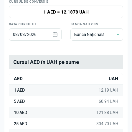
Știri
CURSUL DE CONVERSIE
1 AED
=
12.1878 UAH
DATA CURSULUI
BANCA SAU CSV
Banca Națională
Cursul AED în UAH pe sume
AED
UAH
1 AED
12.19 UAH
5 AED
60.94 UAH
10 AED
121.88 UAH
25 AED
304.70 UAH