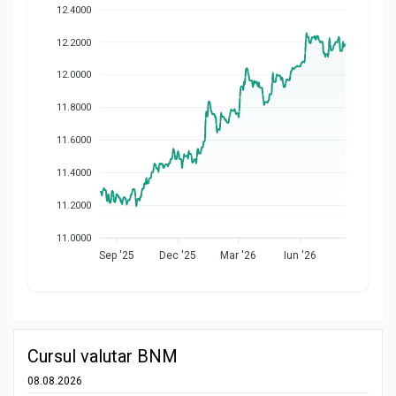
12.4000
12.2000
12.0000
11.8000
11.6000
11.4000
11.2000
11.0000
Sep '25
Dec '25
Mar '26
Iun '26
Cursul valutar BNM
08.08.2026