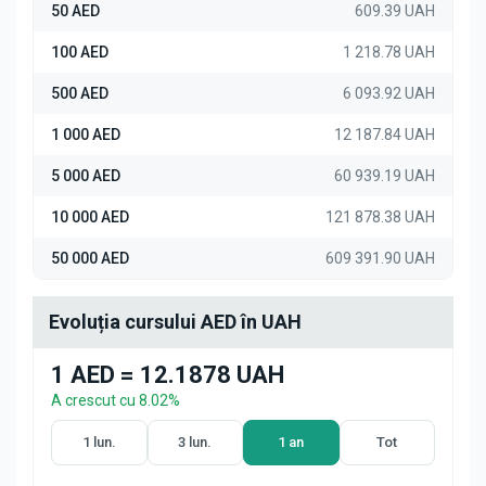
50 AED
609.39 UAH
100 AED
1 218.78 UAH
500 AED
6 093.92 UAH
1 000 AED
12 187.84 UAH
5 000 AED
60 939.19 UAH
10 000 AED
121 878.38 UAH
50 000 AED
609 391.90 UAH
Evoluția cursului AED în UAH
1 AED = 12.1878 UAH
A crescut cu 8.02%
1 lun.
3 lun.
1 an
Tot