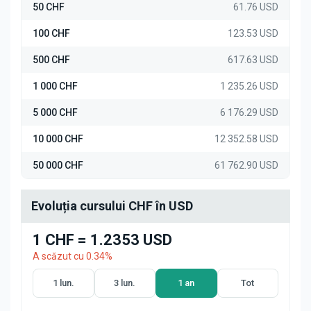
50 CHF
61.76 USD
100 CHF
123.53 USD
500 CHF
617.63 USD
1 000 CHF
1 235.26 USD
5 000 CHF
6 176.29 USD
10 000 CHF
12 352.58 USD
50 000 CHF
61 762.90 USD
Evoluția cursului CHF în USD
1 CHF = 1.2353 USD
A scăzut cu 0.34%
1 lun.
3 lun.
1 an
Tot