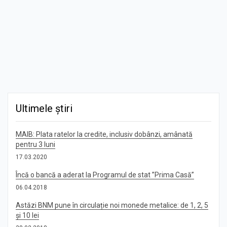
Ultimele știri
MAIB: Plata ratelor la credite, inclusiv dobânzi, amânată
pentru 3 luni
17.03.2020
Încă o bancă a aderat la Programul de stat ”Prima Casă”
06.04.2018
Astăzi BNM pune în circulație noi monede metalice: de 1, 2, 5
și 10 lei