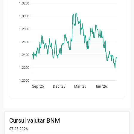
1.3200
1.3000
1.2800
1.2600
1.2400
1.2200
1.2000
Sep '25
Dec '25
Mar '26
Iun '26
Cursul valutar BNM
07.08.2026