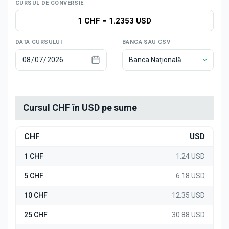
Știri
CURSUL DE CONVERSIE
1 CHF
=
1.2353 USD
DATA CURSULUI
BANCA SAU CSV
Banca Națională
Cursul CHF în USD pe sume
CHF
USD
1 CHF
1.24 USD
5 CHF
6.18 USD
10 CHF
12.35 USD
25 CHF
30.88 USD