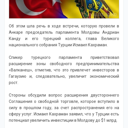
Новости
Об этом шла речь в ходе встречи, которую провели в
Анкаре председатель парламента Молдовы Андриан
Канду и его турецкий коллега, глава Великого
национального собрания Турции Исмаил Кахраман.
Спикер турецкого парламента приветствовал
расширение зоны свободного предпринимательства
«Валканеш», отметив, что это привлечет инвесторов в
Гагаузию и, следовательно, увеличит экономический
рост.
Стороны обсудили вопрос расширения двустороннего
Соглашения о свободной торговле, которое вступило в
силу в прошлом году, за счет распространения его на
сферу услуг. Исмаил Кахраман заявил, что у Турции есть
потенциал увеличить инвестиции в Молдову до $1 млрд.