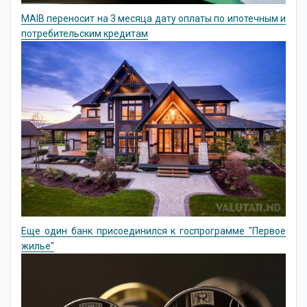
MAIB переносит на 3 месяца дату оплаты по ипотечным и
потребительским кредитам
Еще один банк присоединился к госпрограмме "Первое
жилье"