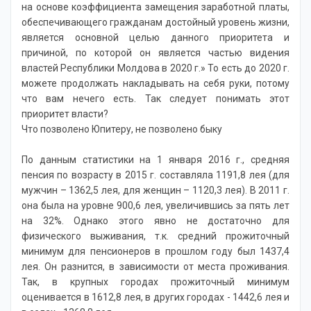
на основе коэффициента замещения заработной платы,
обеспечивающего гражданам достойный уровень жизни,
является основной целью данного приоритета и
причиной, по которой он является частью видения
властей Республики Молдова в 2020 г.» То есть до 2020 г.
можете продолжать накладывать на себя руки, потому
что вам нечего есть. Так следует понимать этот
приоритет власти?
Что позволено Юпитеру, не позволено быку
По данным статистики на 1 января 2016 г., средняя
пенсия по возрасту в 2015 г. составляла 1191,8 лея (для
мужчин – 1362,5 лея, для женщин – 1120,3 лея). В 2011 г.
она была на уровне 900,6 лея, увеличившись за пять лет
на 32%. Однако этого явно не достаточно для
физического выживания, т.к. средний прожиточный
минимум для пенсионеров в прошлом году был 1437,4
лея. Он разнится, в зависимости от места проживания.
Так, в крупных городах прожиточный минимум
оценивается в 1612,8 лея, в других городах - 1442,6 лея и