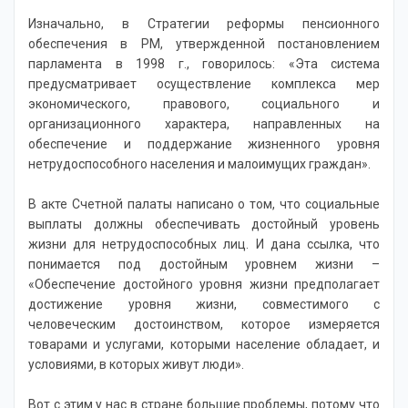
Изначально, в Стратегии реформы пенсионного
обеспечения в РМ, утвержденной постановлением
парламента в 1998 г., говорилось: «Эта система
предусматривает осуществление комплекса мер
экономического, правового, социального и
организационного характера, направленных на
обеспечение и поддержание жизненного уровня
нетрудоспособного населения и малоимущих граждан».
В акте Счетной палаты написано о том, что социальные
выплаты должны обеспечивать достойный уровень
жизни для нетрудоспособных лиц. И дана ссылка, что
понимается под достойным уровнем жизни –
«Обеспечение достойного уровня жизни предполагает
достижение уровня жизни, совместимого с
человеческим достоинством, которое измеряется
товарами и услугами, которыми население обладает, и
условиями, в которых живут люди».
Вот с этим у нас в стране большие проблемы, потому что