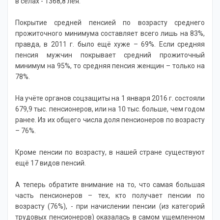
в селах - 1368,8 лея.
Покрытие средней пенсией по возрасту среднего
прожиточного минимума составляет всего лишь на 83%,
правда, в 2011 г. было ещё хуже – 69%. Если средняя
пенсия мужчин покрывает средний прожиточный
минимум на 95%, то средняя пенсия женщин – только на
78%.
На учёте органов соцзащиты на 1 января 2016 г. состояли
679,9 тыс. пенсионеров, или на 10 тыс. больше, чем годом
ранее. Из их общего числа доля пенсионеров по возрасту
– 76%.
Кроме пенсии по возрасту, в нашей стране существуют
ещё 17 видов пенсий.
А теперь обратите внимание на то, что самая большая
часть пенсионеров – тех, кто получает пенсии по
возрасту (76%), - при начислении пенсии (из категорий
трудовых пенсионеров) оказалась в самом ущемленном