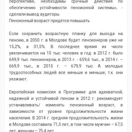
перспективе, необходимы срочные действия по
обеспечению устойчивости пенсионной системы», -
сделали вывод аудиторы.
Пенсионный возраст придётся повышать
Если сохранить возрастную планку для выхода на
пенсию, в 2050 г. в Молдове будет пенсионеров уже не
15,2%, а 31,5%. В последнее время их число
увеличивается на 10 тыс. человек в год: в 2012 г. было
649,9 тыс. пенсионеров, в 2013 г. - 659,6 тыс., в 2014 г. –
669,9 тыс., в 2015 г. – 679,9 тыс. А молодых
трудоспособных людей всё меньше и меньше, т.к. они
уезжают.
Европейская комиссия в Программе для адекватной,
надежной и устойчивой пенсии в 2012 г. рекомендует
устанавливать/ изменять пенсионный возраст, в
зависимости от уровня продолжительности жизни
населения. В 2014 г. средняя продолжительность жизни
в Молдове составила 71,5 лет, в том числе мужчин – 67,5
лет, женщин – 75,4 лет.