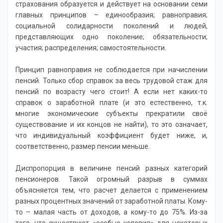
страхования образуется и действует на основании семи
главных принципов – единообразия; равноправия;
социальной солидарности поколений и людей,
представляющих одно поколение; обязательности;
участия; распределения; самостоятельности.
Принцип равноправия не соблюдается при начислении
пенсий. Только сбор справок за весь трудовой стаж для
пенсий по возрасту чего стоит! А если нет каких-то
справок о заработной плате (и это естественно, т.к.
многие экономические субъекты прекратили своё
существование и их концов не найти), то это означает,
что индивидуальный коэффициент будет ниже, и,
соответственно, размер пенсии меньше.
Диспропорция в величине пенсий разных категорий
пенсионеров. Такой огромный разрыв в суммах
объясняется тем, что расчет делается с применением
разных процентных значений от заработной платы. Кому-
то – малая часть от доходов, а кому-то до 75%. Из-за