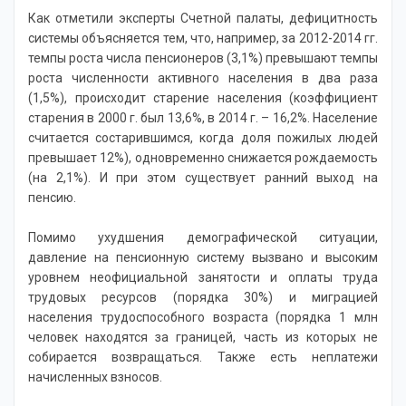
Как отметили эксперты Счетной палаты, дефицитность
системы объясняется тем, что, например, за 2012-2014 гг.
темпы роста числа пенсионеров (3,1%) превышают темпы
роста численности активного населения в два раза
(1,5%), происходит старение населения (коэффициент
старения в 2000 г. был 13,6%, в 2014 г. – 16,2%. Население
считается состарившимся, когда доля пожилых людей
превышает 12%), одновременно снижается рождаемость
(на 2,1%). И при этом существует ранний выход на
пенсию.
Помимо ухудшения демографической ситуации,
давление на пенсионную систему вызвано и высоким
уровнем неофициальной занятости и оплаты труда
трудовых ресурсов (порядка 30%) и миграцией
населения трудоспособного возраста (порядка 1 млн
человек находятся за границей, часть из которых не
собирается возвращаться. Также есть неплатежи
начисленных взносов.