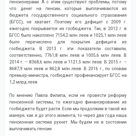
пенсионерами. А с этим существуют проблемы, потому
что денег на пенсии, которые выплачиваются из
бюджета государственного социального страхования
(БГСС), не хватает. Поэтому его дефицит с 2009 г.
ежегодно покрывается из госбюджета. Так, в 2012 г. в
БГСС было накоплено 7154,2 млн леев и 1025,1 млн леев
было перечислено для покрытия дефицита из
госбюджета. В 2013 г. эти показатели составили,
соответственно, 7761,8 млн леев и 1005,6 млн леев. В
2014 г. – 8368,6 млн леев и 1121,5 млн леев. В 2015 г. –
8687,9 млн леев и 862,8 млн леев. В 2016 г., по словам
премьер-министра, госбюджет профинансирует БГСС на
1,2 млрд леев.
По мнению Павла Филипа, если не провести реформу
пенсионной системы, то ежегодно финансирование из
госбюджета будет расти. Если мы продолжим в такой же
манере, как и до этого момента, то через два года наша
пенсионная система рухнет. Мы будем не в состоянии
выплачивать пенсии.