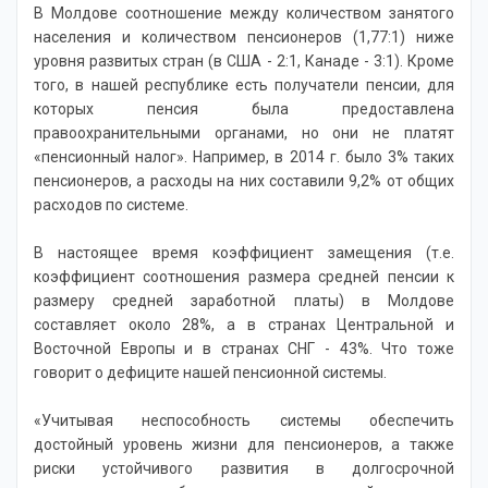
В Молдове соотношение между количеством занятого
населения и количеством пенсионеров (1,77:1) ниже
уровня развитых стран (в США - 2:1, Канаде - 3:1). Кроме
того, в нашей республике есть получатели пенсии, для
которых пенсия была предоставлена
правоохранительными органами, но они не платят
«пенсионный налог». Например, в 2014 г. было 3% таких
пенсионеров, а расходы на них составили 9,2% от общих
расходов по системе.
В настоящее время коэффициент замещения (т.е.
коэффициент соотношения размера средней пенсии к
размеру средней заработной платы) в Молдове
составляет около 28%, а в странах Центральной и
Восточной Европы и в странах СНГ - 43%. Что тоже
говорит о дефиците нашей пенсионной системы.
«Учитывая неспособность системы обеспечить
достойный уровень жизни для пенсионеров, а также
риски устойчивого развития в долгосрочной