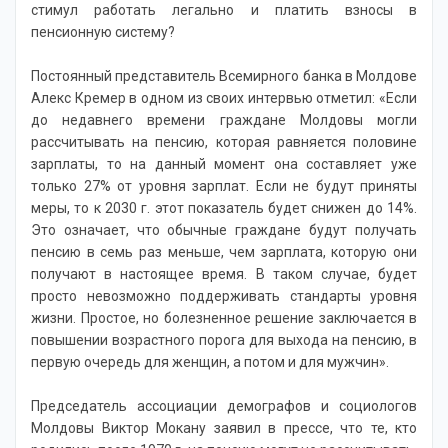
стимул работать легально и платить взносы в
пенсионную систему?
Постоянный представитель Всемирного банка в Молдове
Алекс Кремер в одном из своих интервью отметил: «Если
до недавнего времени граждане Молдовы могли
рассчитывать на пенсию, которая равняется половине
зарплаты, то на данный момент она составляет уже
только 27% от уровня зарплат. Если не будут приняты
меры, то к 2030 г. этот показатель будет снижен до 14%.
Это означает, что обычные граждане будут получать
пенсию в семь раз меньше, чем зарплата, которую они
получают в настоящее время. В таком случае, будет
просто невозможно поддерживать стандарты уровня
жизни. Простое, но болезненное решение заключается в
повышении возрастного порога для выхода на пенсию, в
первую очередь для женщин, а потом и для мужчин».
Председатель ассоциации демографов и социологов
Молдовы Виктор Мокану заявил в прессе, что те, кто