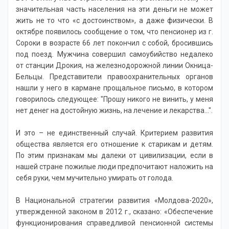
значительная часть населения на эти деньги не может
жить не то что «с достоинством», а даже физически. В
октябре появилось сообщение о том, что пенсионер из г.
Сороки в возрасте 66 лет покончил с собой, бросившись
под поезд. Мужчина совершил самоубийство недалеко
от станции Дрокия, на железнодорожной линии Окница-
Бельцы. Представители правоохранительных органов
нашли у него в кармане прощальное письмо, в котором
говорилось следующее: "Прошу никого не винить, у меня
нет денег на достойную жизнь, на лечение и лекарства...".
И это – не единственный случай. Критерием развития
общества является его отношение к старикам и детям.
По этим признакам мы далеки от цивилизации, если в
нашей стране пожилые люди предпочитают наложить на
себя руки, чем мучительно умирать от голода.
В Национальной стратегии развития «Молдова-2020»,
утвержденной законом в 2012 г., сказано: «Обеспечение
функционирования справедливой пенсионной системы