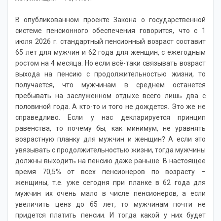
В опубликованном проекте Закона о государственной
системе пенсионного обеспечения говорится, что с 1
июля 2026 г. стандартный пенсионный возраст составит
65 лет для мужчин и 62 года для женщин, с ежегодным
ростом на 4 месяца. Но если всё-таки связывать возраст
выхода на пенсию с продолжительностью жизни, то
получается, что мужчинам в среднем останется
пребывать на заслуженном отдыхе всего лишь два с
половиной года. А кто-то и того не дождется. Это же не
справедливо. Если у нас декларируется принцип
равенства, то почему бы, как минимум, не уравнять
возрастную планку для мужчин и женщин? А если это
увязывать с продолжительностью жизни, тогда мужчины
должны выходить на пенсию даже раньше. В настоящее
время 70,5% от всех пенсионеров по возрасту –
женщины, т.е. уже сегодня при планке в 62 года для
мужчин их очень мало в числе пенсионеров, а если
увеличить ценз до 65 лет, то мужчинам почти не
придется платить пенсии. И тогда какой у них будет