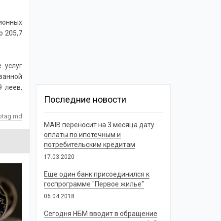
ионных
о 205,7
 услуг
ованной
9 леев,
Последние новости
otag.md
MAIB переносит на 3 месяца дату
оплаты по ипотечным и
потребительским кредитам
17.03.2020
Еще один банк присоединился к
госпрограмме "Первое жилье"
06.04.2018
Сегодня НБМ вводит в обращение