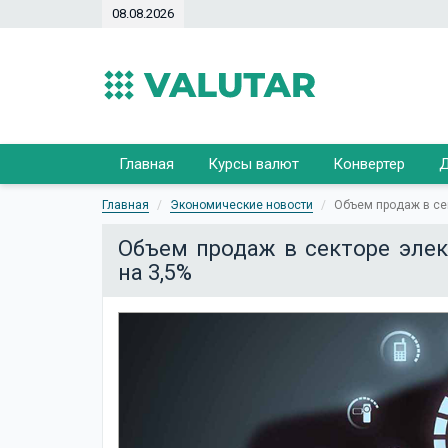
08.08.2026
Главная
Курсы валют
Конвертер
Д
Главная
Экономические новости
Объем продаж в се
Объем продаж в секторе эле
на 3,5%