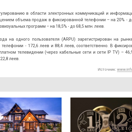
егулированию в области электронных коммуникаций и информац
ращением объема продаж в фиксированной телефонии – на 20% - д
визуальных программ – на 18,5% - до 68,5 млн. леев.
да на одного пользователя (ARPU) зарегистрирован на рынке
телефонии - 172,6 леев и 88,4 леев, соответственно. В фиксир
платном телевидении (через кабельные сети и сети IP TV) – 46,
2,8 леев.
Источник:
www.inf