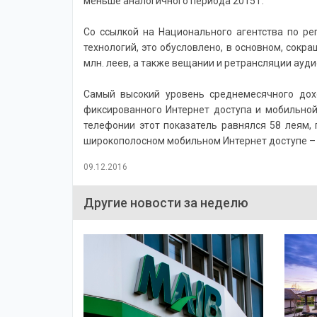
меньше аналогичного периода 2015 г.
Со ссылкой на Национального агентства по р
технологий, это обусловлено, в основном, сок
млн. леев, а также вещании и ретрансляции аудио
Самый высокий уровень среднемесячного дохо
фиксированного Интернет доступа и мобильной 
телефонии этот показатель равнялся 58 леям, 
широкополосном мобильном Интернет доступе – 2
09.12.2016
Другие новости за неделю