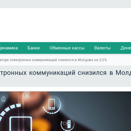
инамика
Банки
Обменные кассы
Валюты
Дене
кторе электронных коммуникаций снизился в Молдове на 3,5%
ктронных коммуникаций снизился в Мол